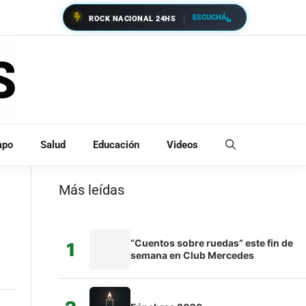
ESCUCHÁ
ROCK NACIONAL 24HS
mpo
Salud
Educación
Videos
Más leídas
“Cuentos sobre ruedas” este fin de
1
semana en Club Mercedes