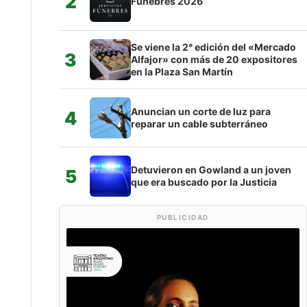
2
Fúnebres 2026
Se viene la 2° edición del «Mercado
3
Alfajor» con más de 20 expositores
en la Plaza San Martín
Anuncian un corte de luz para
4
reparar un cable subterráneo
Detuvieron en Gowland a un joven
5
que era buscado por la Justicia
PUBLICIDAD