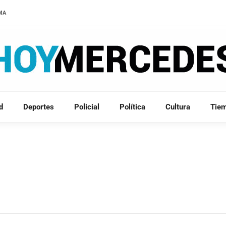
LMA
d
Deportes
Policial
Política
Cultura
Tie