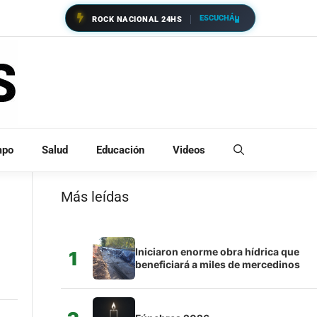
ESCUCHÁ
ROCK NACIONAL 24HS
mpo
Salud
Educación
Videos
Más leídas
Iniciaron enorme obra hídrica que
1
beneficiará a miles de mercedinos