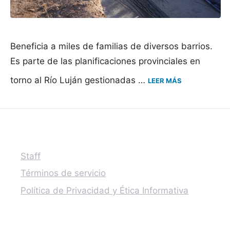
Beneficia a miles de familias de diversos barrios.
Es parte de las planificaciones provinciales en
torno al Río Luján gestionadas …
LEER MÁS
Staff
Términos de servicio
Política de Privacidad y Ética Informativa