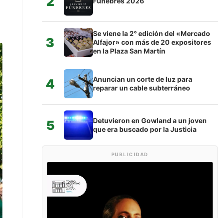
2
Fúnebres 2026
Se viene la 2° edición del «Mercado
3
Alfajor» con más de 20 expositores
en la Plaza San Martín
Anuncian un corte de luz para
4
reparar un cable subterráneo
Detuvieron en Gowland a un joven
5
que era buscado por la Justicia
PUBLICIDAD