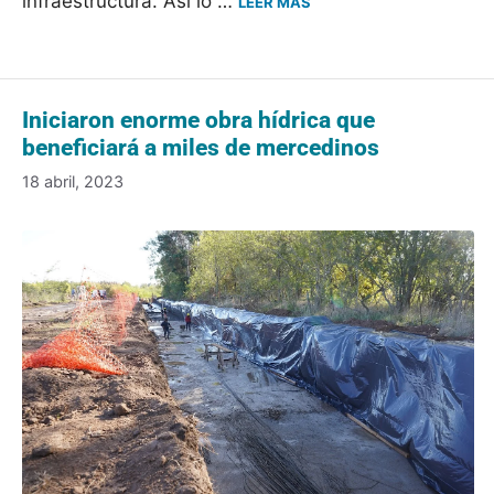
infraestructura. Así lo …
LEER MÁS
Iniciaron enorme obra hídrica que
beneficiará a miles de mercedinos
18 abril, 2023