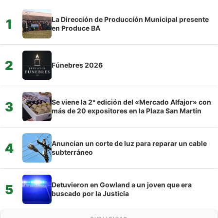
La Dirección de Producción Municipal presente
1
en Produce BA
2
Fúnebres 2026
Se viene la 2° edición del «Mercado Alfajor» con
3
más de 20 expositores en la Plaza San Martín
Anuncian un corte de luz para reparar un cable
4
subterráneo
Detuvieron en Gowland a un joven que era
5
buscado por la Justicia