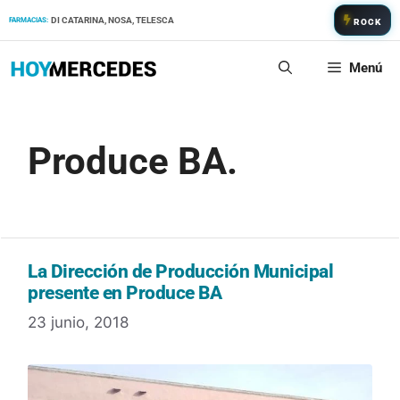
Saltar
DI CATARINA, NOSA, TELESCA
FARMACIAS:
ROCK
al
contenido
Menú
Produce BA.
La Dirección de Producción Municipal
presente en Produce BA
23 junio, 2018