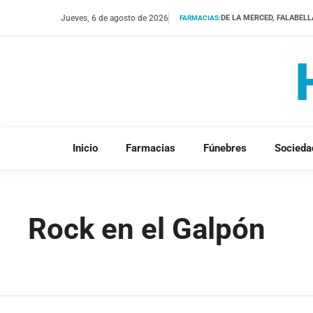
Saltar
Jueves, 6 de agosto de 2026
DE LA MERCED, FALABELL
FARMACIAS:
al
contenido
Inicio
Farmacias
Fúnebres
Socieda
Rock en el Galpón