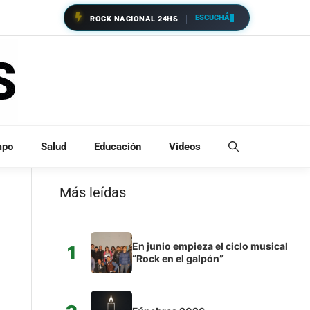
ESCUCHÁ
ROCK NACIONAL 24HS
mpo
Salud
Educación
Videos
Más leídas
En junio empieza el ciclo musical
1
“Rock en el galpón”