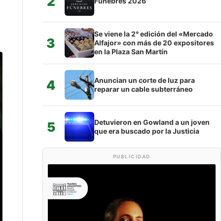
2
Fúnebres 2026
Se viene la 2° edición del «Mercado
3
Alfajor» con más de 20 expositores
en la Plaza San Martín
Anuncian un corte de luz para
4
reparar un cable subterráneo
Detuvieron en Gowland a un joven
5
que era buscado por la Justicia
PUBLICIDAD