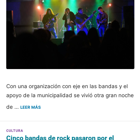
Con una organización con eje en las bandas y el
apoyo de la municipalidad se vivió otra gran noche
de …
LEER MÁS
Cinco bandas de rock pasaron por el