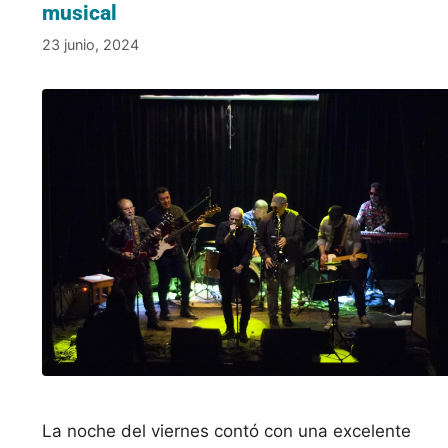
musical
23 junio, 2024
La noche del viernes contó con una excelente