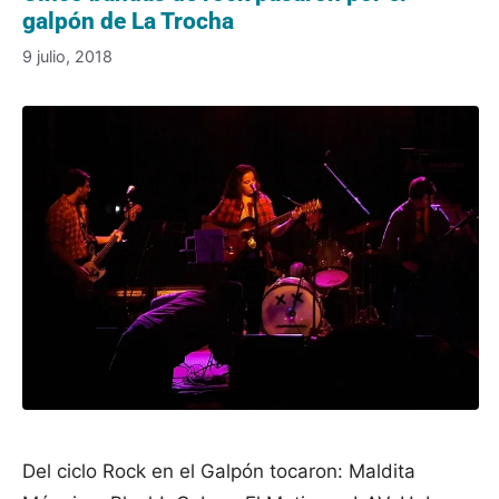
galpón de La Trocha
9 julio, 2018
Del ciclo Rock en el Galpón tocaron: Maldita