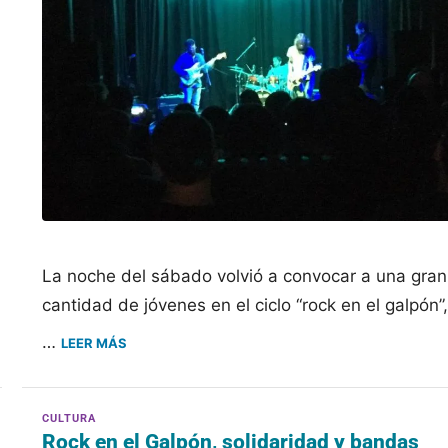
La noche del sábado volvió a convocar a una gran
cantidad de jóvenes en el ciclo “rock en el galpón”
…
LEER MÁS
Rock en el Galpón, solidaridad y bandas