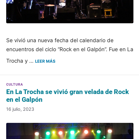
Se vivió una nueva fecha del calendario de
encuentros del ciclo “Rock en el Galpón”. Fue en La
Trocha y …
LEER MÁS
En La Trocha se vivió gran velada de Rock
en el Galpón
16 julio, 2023