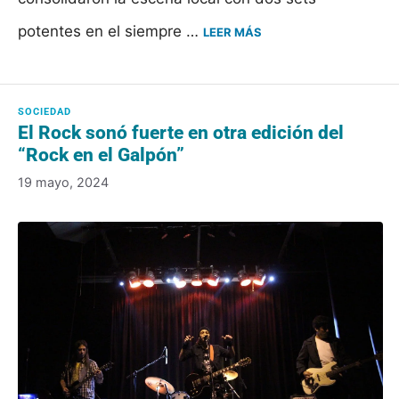
potentes en el siempre …
LEER MÁS
El Rock sonó fuerte en otra edición del
“Rock en el Galpón”
19 mayo, 2024