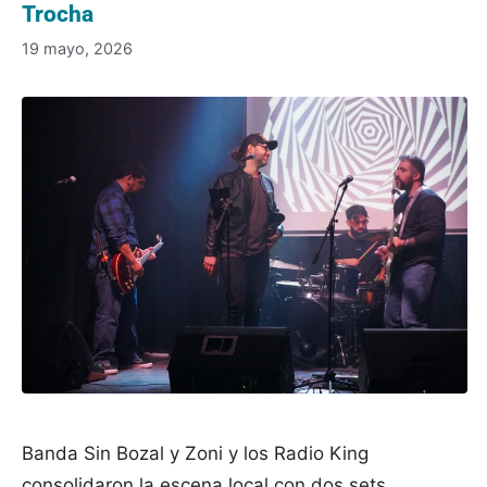
Trocha
19 mayo, 2026
Banda Sin Bozal y Zoni y los Radio King
consolidaron la escena local con dos sets