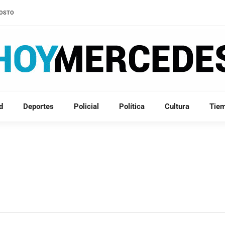
GOSTO
d
Deportes
Policial
Política
Cultura
Tie