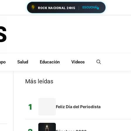
ESCUCHÁ
ROCK NACIONAL 24HS
mpo
Salud
Educación
Videos
Más leídas
1
Feliz Día del Periodista