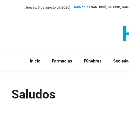
Saltar
Jueves, 6 de agosto de 2026
SAN JOSÉ, DELFINO, D'A
FARMACIAS:
al
contenido
Inicio
Farmacias
Fúnebres
Socieda
Saludos