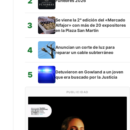
2
Fúnebres 2026
Se viene la 2° edición del «Mercado
3
Alfajor» con más de 20 expositores
en la Plaza San Martín
Anuncian un corte de luz para
4
reparar un cable subterráneo
Detuvieron en Gowland a un joven
5
que era buscado por la Justicia
PUBLICIDAD