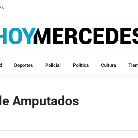
LMA
d
Deportes
Policial
Política
Cultura
Tie
 de Amputados