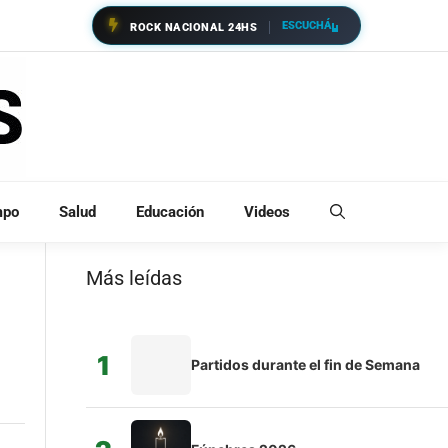
ESCUCHÁ
ROCK NACIONAL 24HS
mpo
Salud
Educación
Videos
Más leídas
1
Partidos durante el fin de Semana