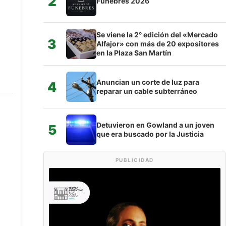
2
Fúnebres 2026
Se viene la 2° edición del «Mercado
3
Alfajor» con más de 20 expositores
en la Plaza San Martín
Anuncian un corte de luz para
4
reparar un cable subterráneo
Detuvieron en Gowland a un joven
5
que era buscado por la Justicia
PUBLICIDAD