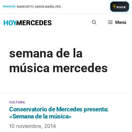
Saltar
MARCHETTI, SANTA MARÍA, FERNANDEZ
FARMACIAS:
ROCK
al
contenido
Menú
semana de la
música mercedes
Conservatorio de Mercedes presenta:
«Semana de la música»
10 noviembre, 2014