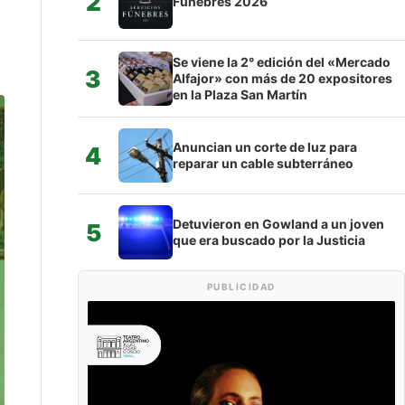
2
Fúnebres 2026
Se viene la 2° edición del «Mercado
3
Alfajor» con más de 20 expositores
en la Plaza San Martín
Anuncian un corte de luz para
4
reparar un cable subterráneo
Detuvieron en Gowland a un joven
5
que era buscado por la Justicia
PUBLICIDAD