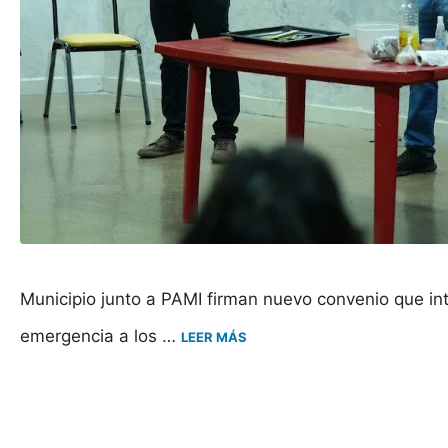
Municipio junto a PAMI firman nuevo convenio que in
emergencia a los …
LEER MÁS