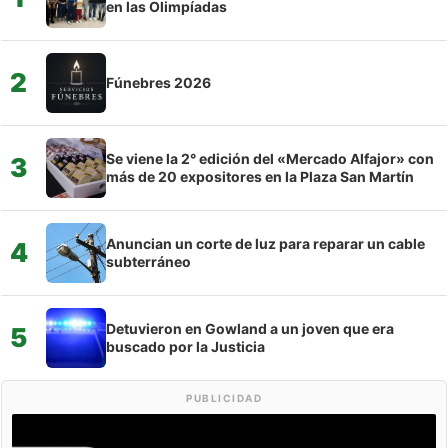
en las Olimpíadas
2
Fúnebres 2026
Se viene la 2° edición del «Mercado Alfajor» con
3
más de 20 expositores en la Plaza San Martín
Anuncian un corte de luz para reparar un cable
4
subterráneo
Detuvieron en Gowland a un joven que era
5
buscado por la Justicia
PUBLICIDAD