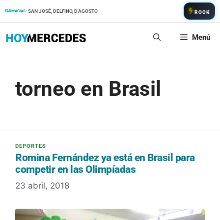
Saltar
SAN JOSÉ, DELFINO, D'AGOSTO
FARMACIAS:
ROCK
al
contenido
Menú
torneo en Brasil
Romina Fernández ya está en Brasil para
competir en las Olimpíadas
23 abril, 2018