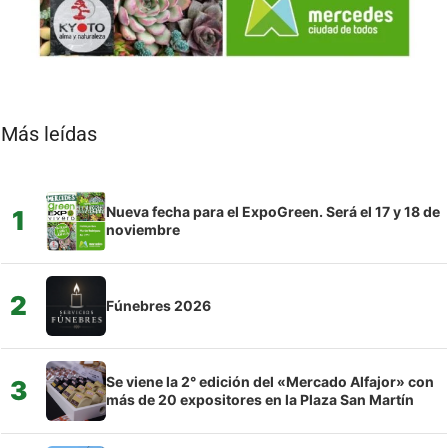
Más leídas
Nueva fecha para el ExpoGreen. Será el 17 y 18 de
1
noviembre
2
Fúnebres 2026
Se viene la 2° edición del «Mercado Alfajor» con
3
más de 20 expositores en la Plaza San Martín