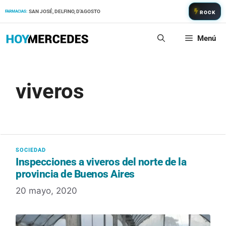
Saltar
SAN JOSÉ, DELFINO, D'AGOSTO
FARMACIAS:
ROCK
al
contenido
Menú
viveros
Inspecciones a viveros del norte de la
provincia de Buenos Aires
20 mayo, 2020