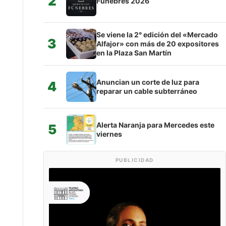
2
Fúnebres 2026
Se viene la 2° edición del «Mercado
3
Alfajor» con más de 20 expositores
en la Plaza San Martín
Anuncian un corte de luz para
4
reparar un cable subterráneo
Alerta Naranja para Mercedes este
5
viernes
PUBLICIDAD