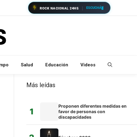
ESCUCHÁ
ROCK NACIONAL 24HS
empo
Salud
Educación
Videos
Más leídas
Proponen diferentes medidas en
1
favor de personas con
discapacidades