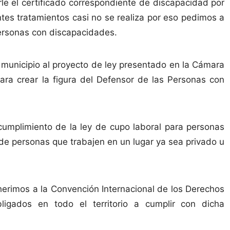
le el certificado correspondiente de discapacidad por
entes tratamientos casi no se realiza por eso pedimos a
ersonas con discapacidades.
unicipio al proyecto de ley presentado en la Cámara
ra crear la figura del Defensor de las Personas con
cumplimiento de la ley de cupo laboral para personas
l de personas que trabajen en un lugar ya sea privado u
rimos a la Convención Internacional de los Derechos
igados en todo el territorio a cumplir con dicha