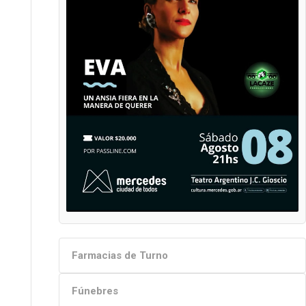
Farmacias de Turno
Fúnebres