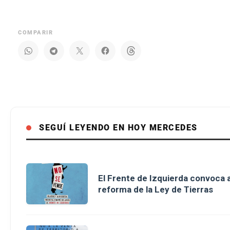
COMPARIR
SEGUÍ LEYENDO EN HOY MERCEDES
El Frente de Izquierda convoca a
reforma de la Ley de Tierras