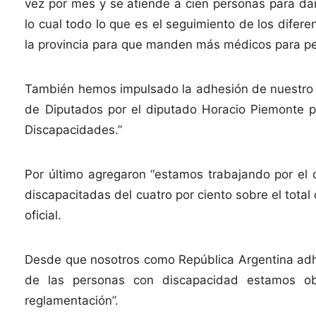
vez por mes y se atiende a cien personas para dar
lo cual todo lo que es el seguimiento de los difer
la provincia para que manden más médicos para p
También hemos impulsado la adhesión de nuestro m
de Diputados por el diputado Horacio Piemonte pa
Discapacidades.”
Por último agregaron “estamos trabajando por el 
discapacitadas del cuatro por ciento sobre el tota
oficial.
Desde que nosotros como República Argentina adhe
de las personas con discapacidad estamos obl
reglamentación”.