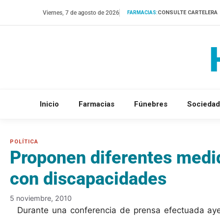
Saltar
Viernes, 7 de agosto de 2026
CONSULTE CARTELERA
FARMACIAS:
al
contenido
Inicio
Farmacias
Fúnebres
Sociedad
Proponen diferentes medi
con discapacidades
5 noviembre, 2010
Durante una conferencia de prensa efectuada ayer,