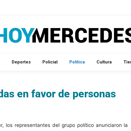
Deportes
Policial
Política
Cultura
Ti
das en favor de personas
 los representantes del grupo político anunciaron la