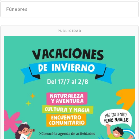
Fúnebres
PUBLICIDAD