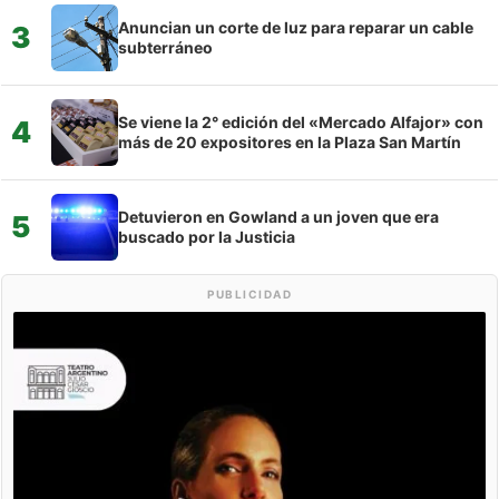
Anuncian un corte de luz para reparar un cable
3
subterráneo
Se viene la 2° edición del «Mercado Alfajor» con
4
más de 20 expositores en la Plaza San Martín
Detuvieron en Gowland a un joven que era
5
buscado por la Justicia
PUBLICIDAD