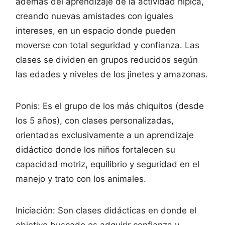
además del aprendizaje de la actividad hípica,
creando nuevas amistades con iguales
intereses, en un espacio donde pueden
moverse con total seguridad y confianza. Las
clases se dividen en grupos reducidos según
las edades y niveles de los jinetes y amazonas.
Ponis: Es el grupo de los más chiquitos (desde
los 5 años), con clases personalizadas,
orientadas exclusivamente a un aprendizaje
didáctico donde los niños fortalecen su
capacidad motriz, equilibrio y seguridad en el
manejo y trato con los animales.
Iniciación: Son clases didácticas en donde el
objetivo buscado es adquirir confianza y