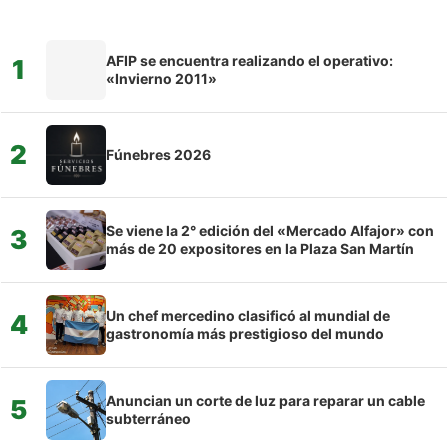
AFIP se encuentra realizando el operativo:
1
«Invierno 2011»
2
Fúnebres 2026
Se viene la 2° edición del «Mercado Alfajor» con
3
más de 20 expositores en la Plaza San Martín
Un chef mercedino clasificó al mundial de
4
gastronomía más prestigioso del mundo
Anuncian un corte de luz para reparar un cable
5
subterráneo