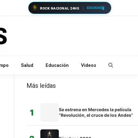
ESCUCHÁ
ROCK NACIONAL 24HS
empo
Salud
Educación
Videos
Más leídas
Se estrena en Mercedes la película
1
“Revolución, el cruce de los Andes”