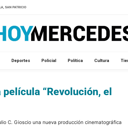
LA, SAN PATRICIO
Deportes
Policial
Política
Cultura
Ti
película “Revolución, el
Julio C. Gioscio una nueva producción cinematográfica