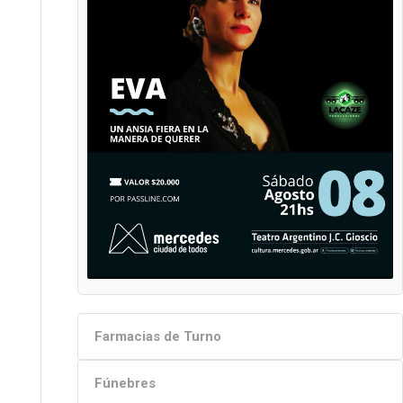
Farmacias de Turno
Fúnebres