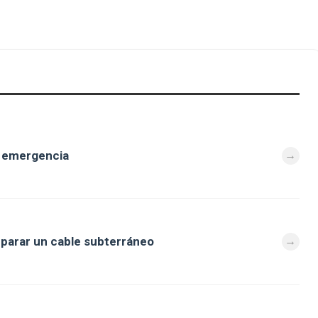
e emergencia
eparar un cable subterráneo