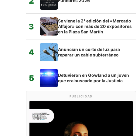
2
Fúnebres 2026
Se viene la 2° edición del «Mercado
3
Alfajor» con más de 20 expositores
en la Plaza San Martín
Anuncian un corte de luz para
4
reparar un cable subterráneo
Detuvieron en Gowland a un joven
5
que era buscado por la Justicia
PUBLICIDAD