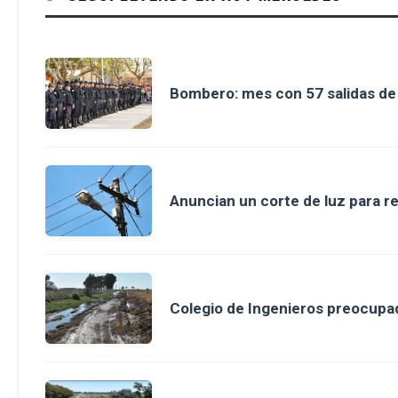
Bombero: mes con 57 salidas d
Anuncian un corte de luz para r
Colegio de Ingenieros preocupad