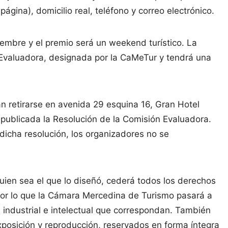
página), domicilio real, teléfono y correo electrónico.
iembre y el premio será un weekend turístico. La
n Evaluadora, designada por la CaMeTur y tendrá una
n retirarse en avenida 29 esquina 16, Gran Hotel
e publicada la Resolución de la Comisión Evaluadora.
dicha resolución, los organizadores no se
quien sea el que lo diseñó, cederá todos los derechos
 por lo que la Cámara Mercedina de Turismo pasará a
 industrial e intelectual que correspondan. También
xposición y reproducción, reservados en forma íntegra