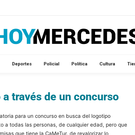
Deportes
Policial
Política
Cultura
Ti
 a través de un concurso
oria para un concurso en busca del logotipo
erto a todas las personas, de cualquier edad, pero que
isas que tiene la CaMeTur, de revalorizar lo