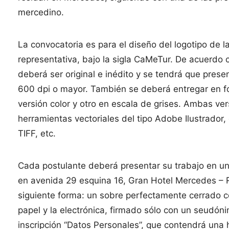
mercedino.
La convocatoria es para el diseño del logotipo de 
representativa, bajo la sigla CaMeTur. De acuerdo c
deberá ser original e inédito y se tendrá que pres
600 dpi o mayor. También se deberá entregar en fo
versión color y otro en escala de grises. Ambas ver
herramientas vectoriales del tipo Adobe Ilustrado
TIFF, etc.
Cada postulante deberá presentar su trabajo en un 
en avenida 29 esquina 16, Gran Hotel Mercedes – 
siguiente forma: un sobre perfectamente cerrado co
papel y la electrónica, firmado sólo con un seudón
inscripción “Datos Personales”, que contendrá una 