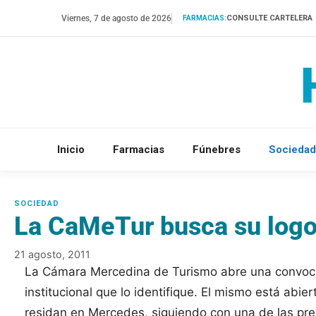
Saltar
Viernes, 7 de agosto de 2026
CONSULTE CARTELERA
FARMACIAS:
al
contenido
Inicio
Farmacias
Fúnebres
Sociedad
La CaMeTur busca su logo
21 agosto, 2011
La Cámara Mercedina de Turismo abre una convocat
institucional que lo identifique. El mismo está abi
residan en Mercedes, siguiendo con una de las prem