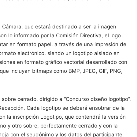
la Cámara, que estará destinado a ser la imagen
on lo informado por la Comisión Directiva, el logo
entar en formato papel, a través de una impresión de
rmato electrónico, siendo un logotipo aislado en
siones en formato gráfico vectorial desarrollado con
r, que incluyan bitmaps como BMP, JPEG, GIF, PNG,
sobre cerrado, dirigido a “Concurso diseño logotipo”,
Recepción. Cada logotipo se deberá ensobrar de la
n la inscripción Logotipo, que contendrá la versión
imo y otro sobre, perfectamente cerrado y con la
hoja con el seudónimo y los datos del participante: