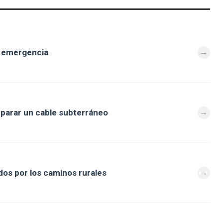
e emergencia
eparar un cable subterráneo
os por los caminos rurales