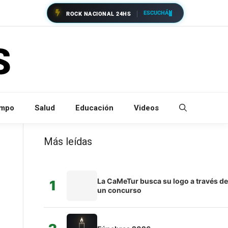
ESCUCHÁ
ROCK NACIONAL 24HS
empo
Salud
Educación
Videos
Más leídas
La CaMeTur busca su logo a través de
1
un concurso