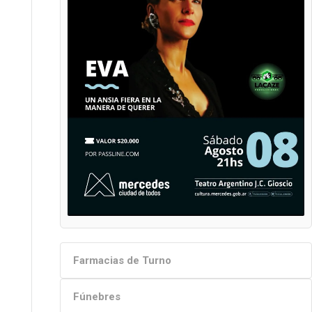
Farmacias de Turno
Fúnebres