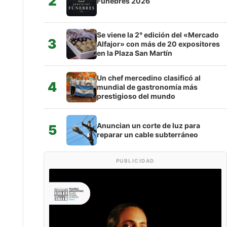
2
Fúnebres 2026
Se viene la 2° edición del «Mercado
3
Alfajor» con más de 20 expositores
en la Plaza San Martín
Un chef mercedino clasificó al
4
mundial de gastronomía más
prestigioso del mundo
Anuncian un corte de luz para
5
reparar un cable subterráneo
PUBLICIDAD