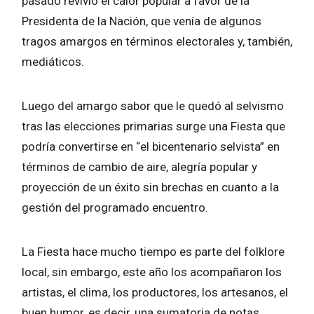
pasado revivió el calor popular a favor de la
Presidenta de la Nación, que venía de algunos
tragos amargos en términos electorales y, también,
mediáticos.
Luego del amargo sabor que le quedó al selvismo
tras las elecciones primarias surge una Fiesta que
podría convertirse en “el bicentenario selvista” en
términos de cambio de aire, alegría popular y
proyección de un éxito sin brechas en cuanto a la
gestión del programado encuentro.
La Fiesta hace mucho tiempo es parte del folklore
local, sin embargo, este año los acompañaron los
artistas, el clima, los productores, los artesanos, el
buen humor, es decir, una sumatoria de notas