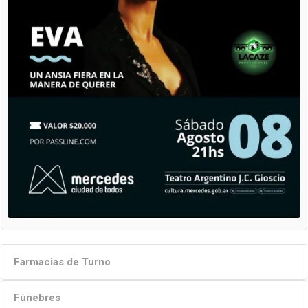
Farmacias de Turno
Fúnebres