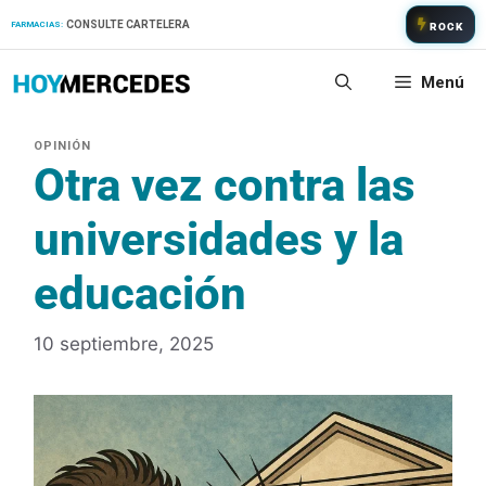
Saltar
CONSULTE CARTELERA
FARMACIAS:
ROCK
al
contenido
Menú
Otra vez contra las
universidades y la
educación
10 septiembre, 2025