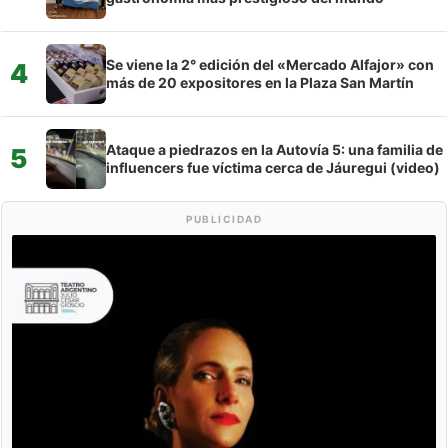
Se viene la 2° edición del «Mercado Alfajor» con
4
más de 20 expositores en la Plaza San Martín
Ataque a piedrazos en la Autovía 5: una familia de
5
influencers fue víctima cerca de Jáuregui (video)
PUBLICIDAD