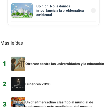
Opinión: No le damos
importancia a la problemática
ambiental
Más leídas
1
Otra vez contra las universidades y la educación
2
Fúnebres 2026
Un chef mercedino clasificó al mundial de
3
gastronomía más prestigioso del mundo