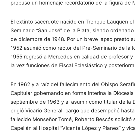
propuso un homenaje recordatorio de la figura d
El extinto sacerdote nacido en Trenque Lauquen el
Seminario “San José” de la Plata, siendo ordenado
de diciembre de 1948. Por un breve lapso prestó su
1952 asumió como rector del Pre-Seminario de la l
1955 regresó a Mercedes en calidad de profesor y l
la vez funciones de Fiscal Eclesiástico y posteri
En 1962 y a raíz del fallecimiento del Obispo Serafi
Capitular gobernando en forma interina la Diócesi
septiembre de 1963 y al asumir como titular de la
erigió Vicario General, cargo que desempeñó hast
fallecido Monseñor Tomé, Roberto Bescós solicitó 
Capellán al Hospital “Vicente López y Planes” y vic