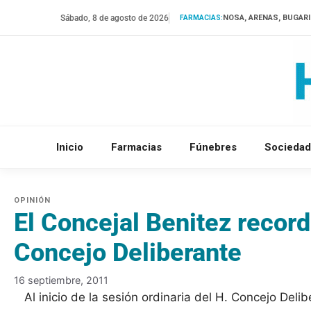
Saltar
Sábado, 8 de agosto de 2026
NOSA, ARENAS, BUGAR
FARMACIAS:
al
contenido
Inicio
Farmacias
Fúnebres
Sociedad
El Concejal Benitez recor
Concejo Deliberante
16 septiembre, 2011
Al inicio de la sesión ordinaria del H. Concejo Delib