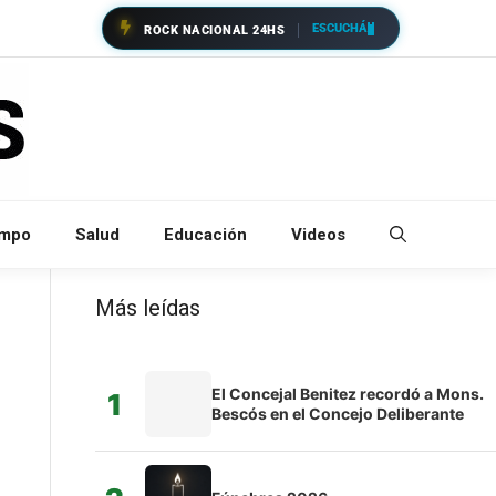
ESCUCHÁ
ROCK NACIONAL 24HS
empo
Salud
Educación
Videos
Más leídas
El Concejal Benitez recordó a Mons.
1
Bescós en el Concejo Deliberante