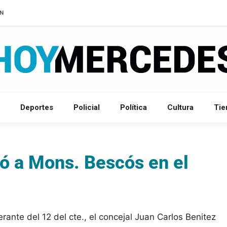
IN
Deportes
Policial
Política
Cultura
Ti
dó a Mons. Bescós en el
erante del 12 del cte., el concejal Juan Carlos Benitez