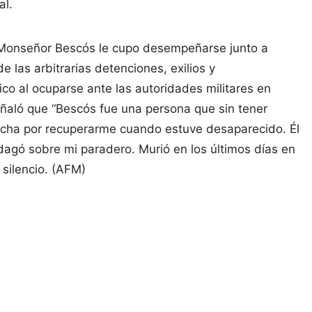
al.
Monseñor Bescós le cupo desempeñarse junto a
las arbitrarias detenciones, exilios y
co al ocuparse ante las autoridades militares en
eñaló que “Bescós fue una persona que sin tener
lucha por recuperarme cuando estuve desaparecido. Él
dagó sobre mi paradero. Murió en los últimos días en
 silencio. (AFM)