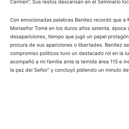
Carmen”. Sus restos descansan en el Seminario loc
Con emocionadas palabras Benitez recordó que a 
Monseñor Tomé en los duros años setenta, época de 
desapariciones, tiempo que jugó un papel protagóni
procura de sus apariciones o libertades. Benitez s
compromiso políticos tuvo un destacado rol en la 
acompañó a mi familia ante la temida área 115 e in
la paz del Señor” y concluyó pidiendo un minuto de