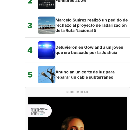
2
Fúnebres 2026
Marcelo Suárez realizó un pedido de
3
rechazo al proyecto de radarización
de la Ruta Nacional 5
Detuvieron en Gowland a un joven
4
que era buscado por la Justicia
Anuncian un corte de luz para
5
reparar un cable subterráneo
PUBLICIDAD