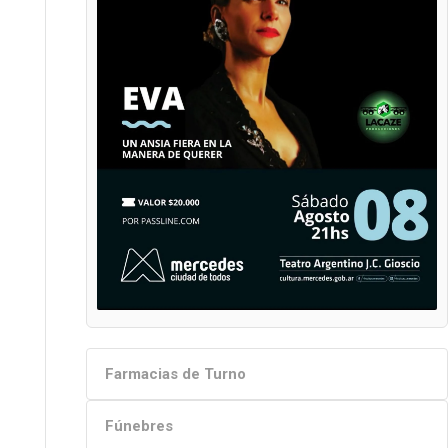
Farmacias de Turno
Fúnebres