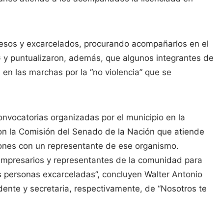
presos y excarcelados, procurando acompañarlos en el
G y puntualizaron, además, que algunos integrantes de
 en las marchas por la “no violencia” que se
onvocatorias organizadas por el municipio en la
n la Comisión del Senado de la Nación que atiende
ones con un representante de ese organismo.
mpresarios y representantes de la comunidad para
s personas excarceladas”, concluyen Walter Antonio
dente y secretaria, respectivamente, de “Nosotros te