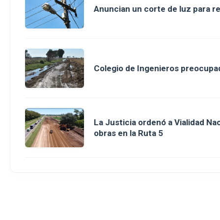
Anuncian un corte de luz para r
Colegio de Ingenieros preocupad
La Justicia ordenó a Vialidad Na
obras en la Ruta 5