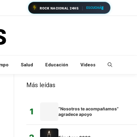
ESCUCHÁ
ROCK NACIONAL 24HS
empo
Salud
Educación
Videos
Más leídas
“Nosotros te acompañamos”
1
agradece apoyo