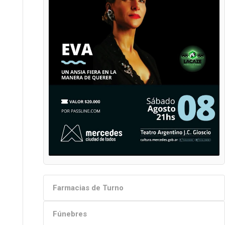
Farmacias de Turno
Fúnebres