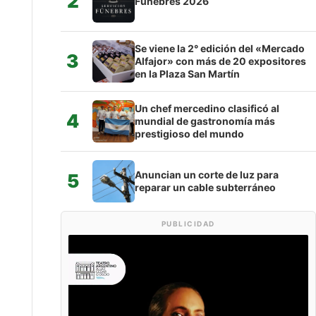
2
Fúnebres 2026
Se viene la 2° edición del «Mercado
3
Alfajor» con más de 20 expositores
en la Plaza San Martín
Un chef mercedino clasificó al
4
mundial de gastronomía más
prestigioso del mundo
Anuncian un corte de luz para
5
reparar un cable subterráneo
PUBLICIDAD