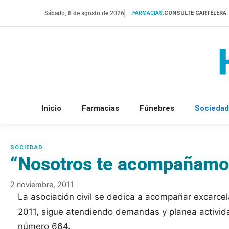
Saltar
Sábado, 8 de agosto de 2026
CONSULTE CARTELERA
FARMACIAS:
al
contenido
Inicio
Farmacias
Fúnebres
Sociedad
“Nosotros te acompañamo
2 noviembre, 2011
La asociación civil se dedica a acompañar excarce
2011, sigue atendiendo demandas y planea activid
número 664.