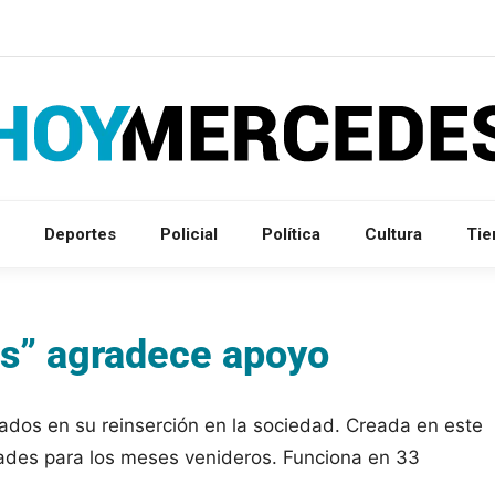
Deportes
Policial
Política
Cultura
Ti
s” agradece apoyo
lados en su reinserción en la sociedad. Creada en este
ades para los meses venideros. Funciona en 33