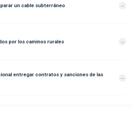
eparar un cable subterráneo
os por los caminos rurales
cional entregar contratos y sanciones de las