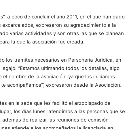
”, a poco de concluir el año 2011, en el que han dado
s excarcelados, expresaron su agradecimiento a la
ado varias actividades y son otras las que se planean
para la que la asociación fue creada.
do los trámites necesarios en Personería Jurídica, en
 legajo. “Estamos ultimando todos los detalles, algo
e el nombre de la asociación, ya que los iniciamos
 te acompañamos’”, expresaron desde la Asociación.
s en la sede que les facilitó el arzobispado de
ugar, los días lunes, atendimos a las personas que se
s, además de realizar las reuniones de comisión
 lunes atiende a los acompañados la licenciada en