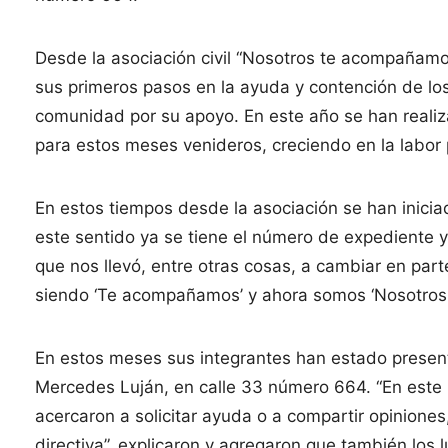
Desde la asociación civil “Nosotros te acompañamos
sus primeros pasos en la ayuda y contención de lo
comunidad por su apoyo. En este año se han realiz
para estos meses venideros, creciendo en la labor 
En estos tiempos desde la asociación se han inicia
este sentido ya se tiene el número de expediente y
que nos llevó, entre otras cosas, a cambiar en part
siendo ‘Te acompañamos’ y ahora somos ‘Nosotros
En estos meses sus integrantes han estado presente
Mercedes Luján, en calle 33 número 664. “En este l
acercaron a solicitar ayuda o a compartir opinione
directiva”, explicaron y agregaron que también los