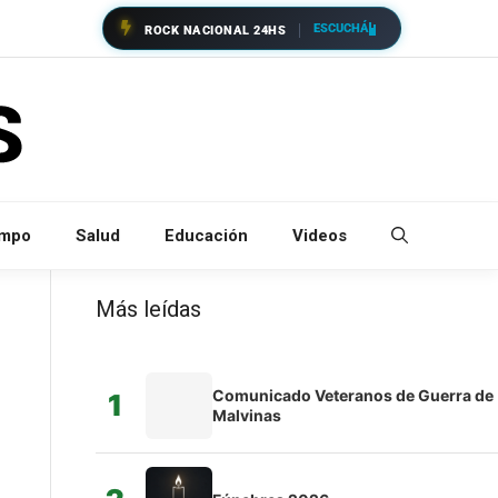
ESCUCHÁ
ROCK NACIONAL 24HS
empo
Salud
Educación
Videos
Más leídas
Comunicado Veteranos de Guerra de
1
Malvinas