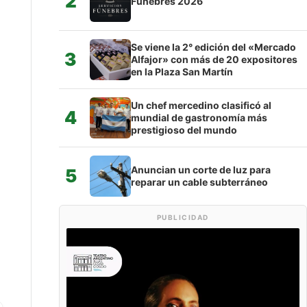
2
Fúnebres 2026
Se viene la 2° edición del «Mercado
3
Alfajor» con más de 20 expositores
en la Plaza San Martín
Un chef mercedino clasificó al
4
mundial de gastronomía más
prestigioso del mundo
Anuncian un corte de luz para
5
reparar un cable subterráneo
PUBLICIDAD