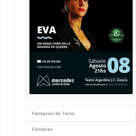
Farmacias de Turno
Fúnebres