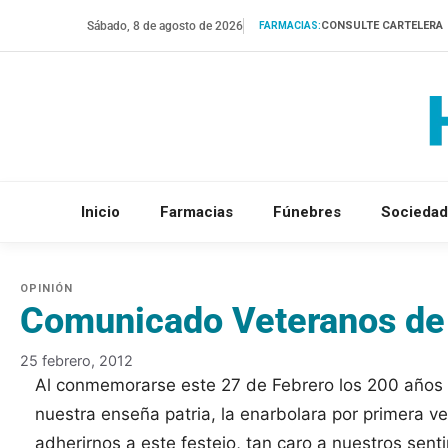
Saltar
Sábado, 8 de agosto de 2026
CONSULTE CARTELERA
FARMACIAS:
al
contenido
Inicio
Farmacias
Fúnebres
Sociedad
Comunicado Veteranos de 
25 febrero, 2012
Al conmemorarse este 27 de Febrero los 200 años 
nuestra enseña patria, la enarbolara por primera 
adherirnos a este festejo, tan caro a nuestros sent