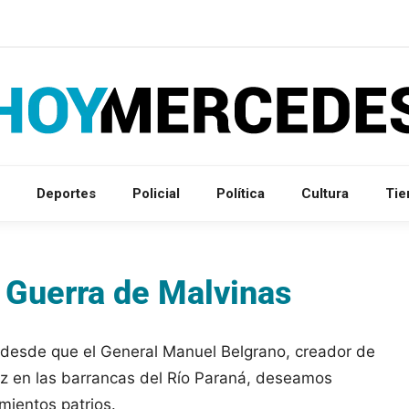
Deportes
Policial
Política
Cultura
Ti
Guerra de Malvinas
desde que el General Manuel Belgrano, creador de
vez en las barrancas del Río Paraná, deseamos
imientos patrios.