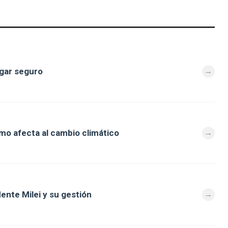
ugar seguro
mo afecta al cambio climático
dente Milei y su gestión