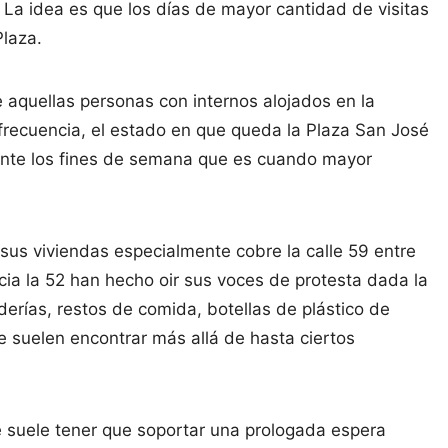
La idea es que los días de mayor cantidad de visitas
Plaza.
e aquellas personas con internos alojados en la
frecuencia, el estado en que queda la Plaza San José
mente los fines de semana que es cuando mayor
sus viviendas especialmente cobre la calle 59 entre
cia la 52 han hecho oir sus voces de protesta dada la
erías, restos de comida, botellas de plástico de
ue suelen encontrar más allá de hasta ciertos
e suele tener que soportar una prologada espera