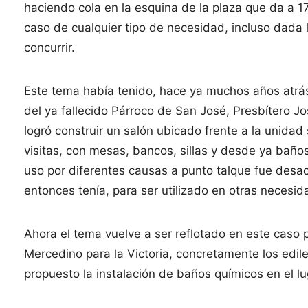
haciendo cola en la esquina de la plaza que da a 1
caso de cualquier tipo de necesidad, incluso dada
concurrir.
Este tema había tenido, hace ya muchos años atrás
del ya fallecido Párroco de San José, Presbítero J
logró construir un salón ubicado frente a la unidad
visitas, con mesas, bancos, sillas y desde ya baño
uso por diferentes causas a punto talque fue desa
entonces tenía, para ser utilizado en otras necesid
Ahora el tema vuelve a ser reflotado en este caso p
Mercedino para la Victoria, concretamente los edi
propuesto la instalación de baños químicos en el lu