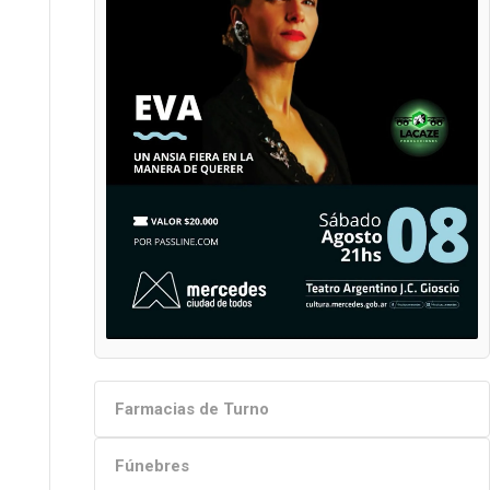
Farmacias de Turno
Fúnebres