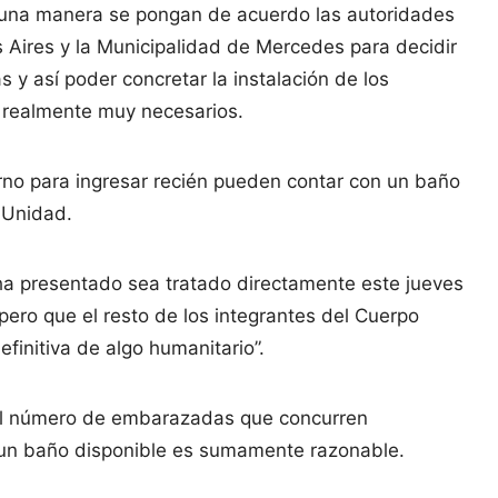
lguna manera se pongan de acuerdo las autoridades
s Aires y la Municipalidad de Mercedes para decidir
s y así poder concretar la instalación de los
 realmente muy necesarios.
rno para ingresar recién pueden contar con un baño
 Unidad.
 ha presentado sea tratado directamente este jueves
spero que el resto de los integrantes del Cuerpo
finitiva de algo humanitario”.
 el número de embarazadas que concurren
 un baño disponible es sumamente razonable.