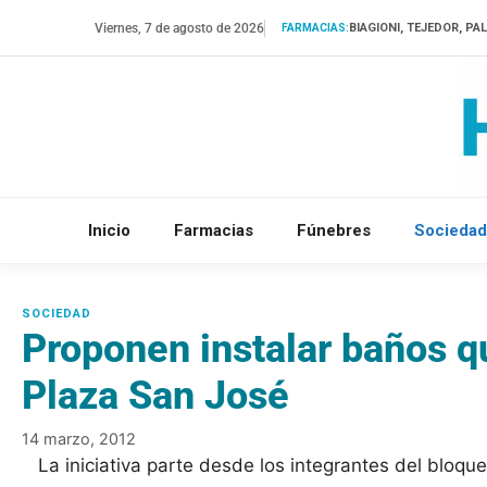
Saltar
Viernes, 7 de agosto de 2026
BIAGIONI, TEJEDOR, PA
FARMACIAS:
al
contenido
Inicio
Farmacias
Fúnebres
Sociedad
Proponen instalar baños q
Plaza San José
14 marzo, 2012
La iniciativa parte desde los integrantes del bloqu