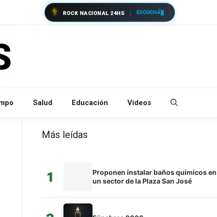
ESCUCHÁ
ROCK NACIONAL 24HS
empo
Salud
Educación
Videos
Más leídas
Proponen instalar baños químicos en
1
un sector de la Plaza San José