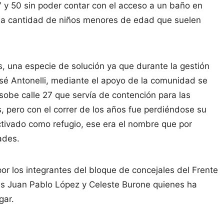
7 y 50 sin poder contar con el acceso a un baño en
 la cantidad de niños menores de edad que suelen
, una especie de solución ya que durante la gestión
osé Antonelli, mediante el apoyo de la comunidad se
 sobe calle 27 que servía de contención para las
s, pero con el correr de los años fue perdiéndose su
ctivado como refugio, ese era el nombre que por
ades.
or los integrantes del bloque de concejales del Frente
les Juan Pablo López y Celeste Burone quienes ha
gar.