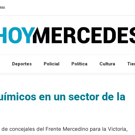
LMA
Deportes
Policial
Política
Cultura
Ti
uímicos en un sector de la
e de concejales del Frente Mercedino para la Victoria,