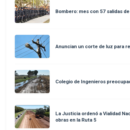
Bombero: mes con 57 salidas d
Anuncian un corte de luz para r
Colegio de Ingenieros preocupad
La Justicia ordenó a Vialidad Na
obras en la Ruta 5