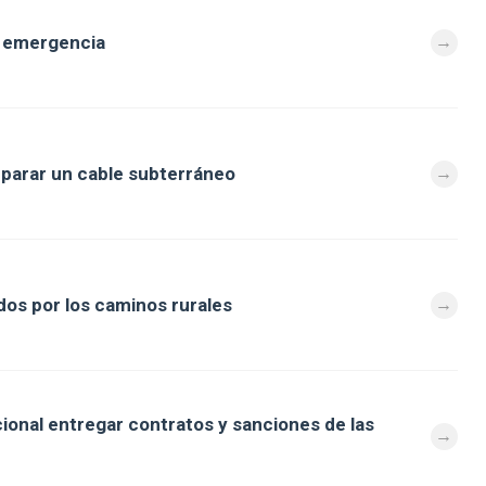
e emergencia
eparar un cable subterráneo
os por los caminos rurales
cional entregar contratos y sanciones de las