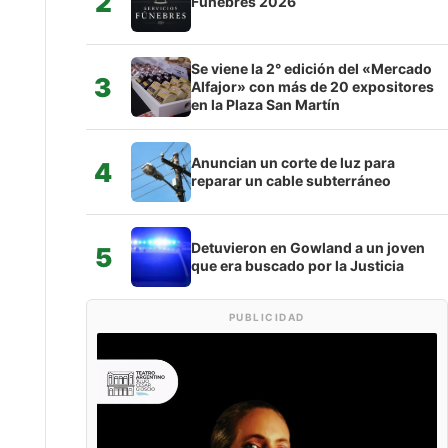
2
Fúnebres 2026
Se viene la 2° edición del «Mercado
3
Alfajor» con más de 20 expositores
en la Plaza San Martín
Anuncian un corte de luz para
4
reparar un cable subterráneo
Detuvieron en Gowland a un joven
5
que era buscado por la Justicia
PUBLICIDAD