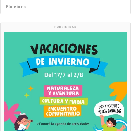
Fúnebres
PUBLICIDAD