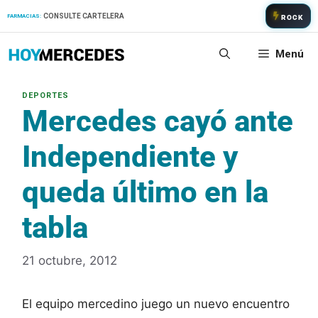
Saltar
CONSULTE CARTELERA
FARMACIAS:
ROCK
al
contenido
Menú
Mercedes cayó ante
Independiente y
queda último en la
tabla
21 octubre, 2012
El equipo mercedino juego un nuevo encuentro