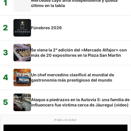
Mercedes cayó ante Independiente y queda
1
último en la tabla
2
Fúnebres 2026
Se viene la 2° edición del «Mercado Alfajor» con
3
más de 20 expositores en la Plaza San Martín
Un chef mercedino clasificó al mundial de
4
gastronomía más prestigioso del mundo
Ataque a piedrazos en la Autovía 5: una familia de
5
influencers fue víctima cerca de Jáuregui (video)
PUBLICIDAD