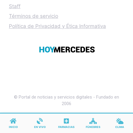
Staff
Términos de servicio
Política de Privacidad y Ética Informativa
© Portal de noticias y servicios digitales - Fundado en
2006
INICIO
EN VIVO
FARMACIAS
FÚNEBRES
CLIMA