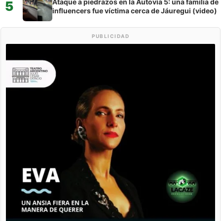
Ataque a piedrazos en la Autovía 5: una familia de
5
influencers fue víctima cerca de Jáuregui (video)
PUBLICIDAD