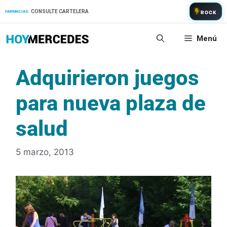
Saltar
CONSULTE CARTELERA
FARMACIAS:
ROCK
al
contenido
Menú
Adquirieron juegos
para nueva plaza de
salud
5 marzo, 2013