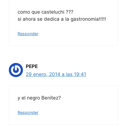
como que casteluchi ???
si ahora se dedica a la gastronomia!!!!!
Responder
PEPE
29 enero, 2014 a las 19:41
y el negro Benítez?
Responder