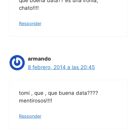
que buena data?? es una ironia,
chato!!!!
Responder
armando
8 febrero, 2014 a las 20:45
tomi , que , que buena data????
mentirosos!!!!
Responder