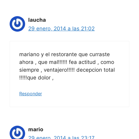
laucha
29 enero, 2014 a las 21:02
mariano y el restorante que curraste
ahora , que mal!!!!!! fea actitud , como
siempre , ventajero!!!!! decepcion total
!!!!!que dolor ,
Responder
mario
29 enero, 2014 a las 23:17