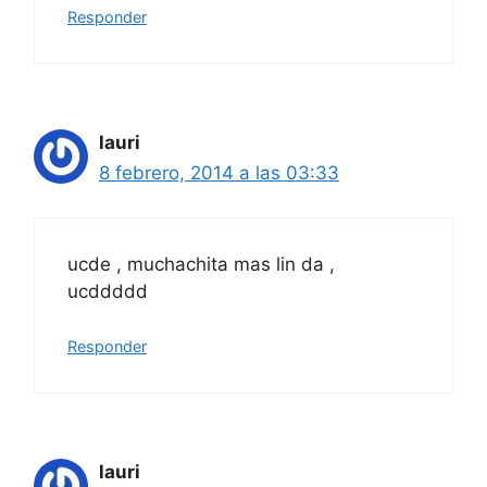
Responder
lauri
8 febrero, 2014 a las 03:33
ucde , muchachita mas lin da ,
ucddddd
Responder
lauri