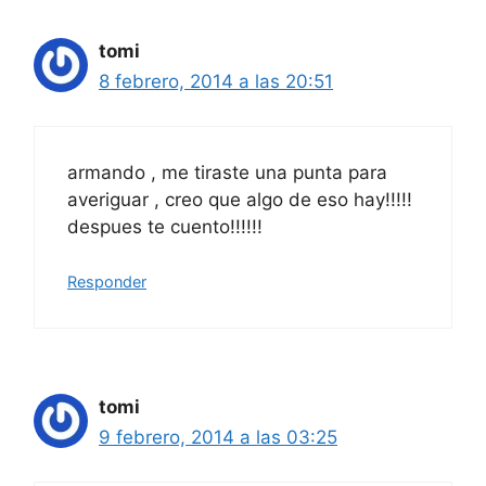
tomi
8 febrero, 2014 a las 20:51
armando , me tiraste una punta para
averiguar , creo que algo de eso hay!!!!!
despues te cuento!!!!!!
Responder
tomi
9 febrero, 2014 a las 03:25