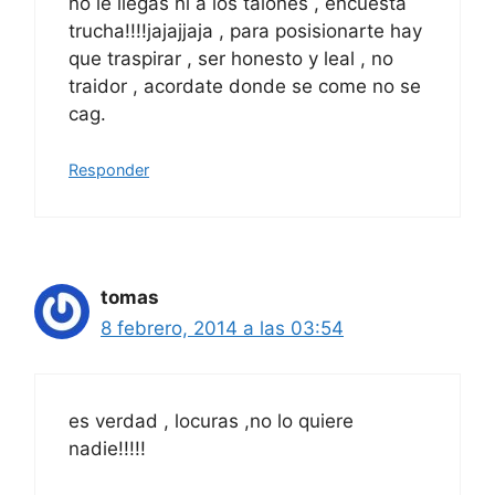
no le llegas ni a los talones , encuesta
trucha!!!!jajajjaja , para posisionarte hay
que traspirar , ser honesto y leal , no
traidor , acordate donde se come no se
cag.
Responder
tomas
8 febrero, 2014 a las 03:54
es verdad , locuras ,no lo quiere
nadie!!!!!