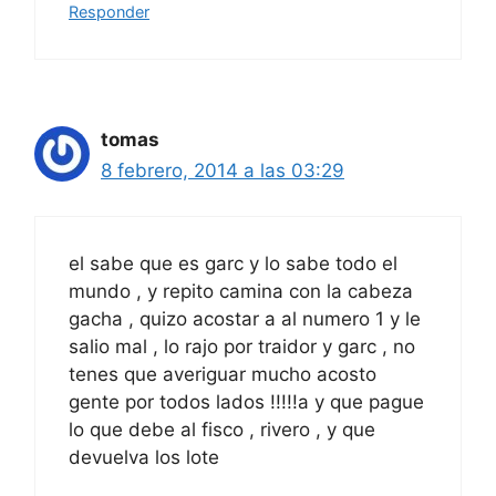
Responder
tomas
8 febrero, 2014 a las 03:29
el sabe que es garc y lo sabe todo el
mundo , y repito camina con la cabeza
gacha , quizo acostar a al numero 1 y le
salio mal , lo rajo por traidor y garc , no
tenes que averiguar mucho acosto
gente por todos lados !!!!!a y que pague
lo que debe al fisco , rivero , y que
devuelva los lote