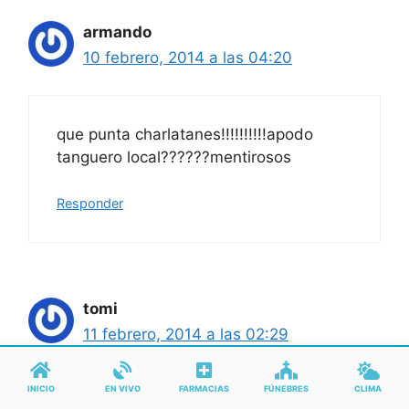
armando
10 febrero, 2014 a las 04:20
que punta charlatanes!!!!!!!!!!apodo
tanguero local??????mentirosos
Responder
tomi
11 febrero, 2014 a las 02:29
INICIO
EN VIVO
FARMACIAS
FÚNEBRES
CLIMA