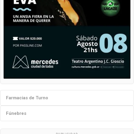
Farmacias de Turno
Fúnebres