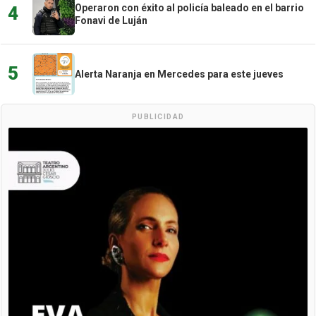
Operaron con éxito al policía baleado en el barrio
4
Fonavi de Luján
5
Alerta Naranja en Mercedes para este jueves
PUBLICIDAD