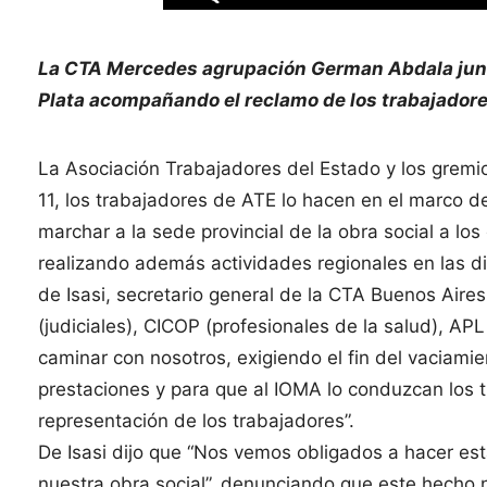
La CTA Mercedes agrupación German Abdala junto
Plata acompañando el reclamo de los trabajadore
La Asociación Trabajadores del Estado y los gremio
11, los trabajadores de ATE lo hacen en el marco d
marchar a la sede provincial de la obra social a lo
realizando además actividades regionales en las dis
de Isasi, secretario general de la CTA Buenos Aires
(judiciales), CICOP (profesionales de la salud), APL
caminar con nosotros, exigiendo el fin del vaciami
prestaciones y para que al IOMA lo conduzcan los t
representación de los trabajadores”.
De Isasi dijo que “Nos vemos obligados a hacer es
nuestra obra social”, denunciando que este hecho 