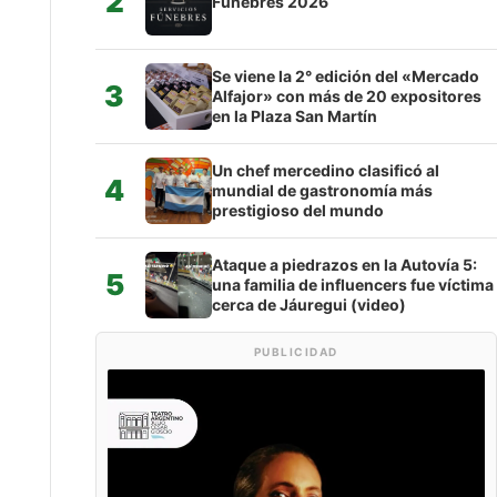
2
Fúnebres 2026
Se viene la 2° edición del «Mercado
3
Alfajor» con más de 20 expositores
en la Plaza San Martín
Un chef mercedino clasificó al
4
mundial de gastronomía más
prestigioso del mundo
Ataque a piedrazos en la Autovía 5:
5
una familia de influencers fue víctima
cerca de Jáuregui (video)
PUBLICIDAD