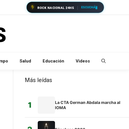
ESCUCHÁ
ROCK NACIONAL 24HS
empo
Salud
Educación
Videos
Más leídas
La CTA German Abdala marcha al
1
IOMA