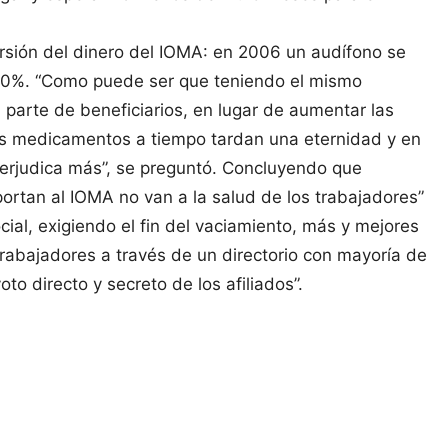
versión del dinero del IOMA: en 2006 un audífono se
 50%. “Como puede ser que teniendo el mismo
parte de beneficiarios, en lugar de aumentar las
los medicamentos a tiempo tardan una eternidad y en
 perjudica más”, se preguntó. Concluyendo que
ortan al IOMA no van a la salud de los trabajadores”
ial, exigiendo el fin del vaciamiento, más y mejores
rabajadores a través de un directorio con mayoría de
to directo y secreto de los afiliados”.