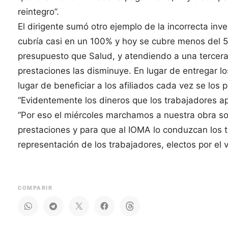
reintegro”.
El dirigente sumó otro ejemplo de la incorrecta in
cubría casi en un 100% y hoy se cubre menos del
presupuesto que Salud, y atendiendo a una tercera 
prestaciones las disminuye. En lugar de entregar 
lugar de beneficiar a los afiliados cada vez se los
“Evidentemente los dineros que los trabajadores ap
“Por eso el miércoles marchamos a nuestra obra soc
prestaciones y para que al IOMA lo conduzcan los t
representación de los trabajadores, electos por el vo
COMPARIR