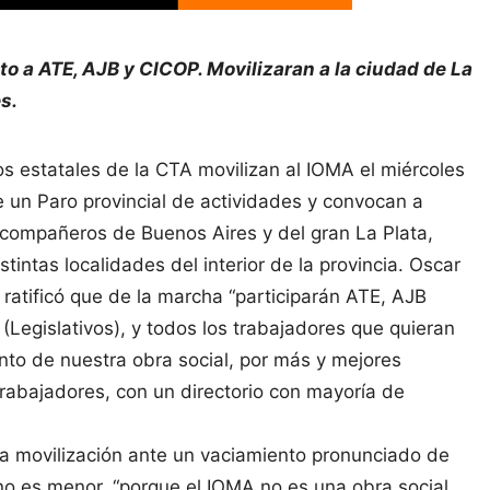
 a ATE, AJB y CICOP. Movilizaran a la ciudad de La
s.
s estatales de la CTA movilizan al IOMA el miércoles
e un Paro provincial de actividades y convocan a
s compañeros de Buenos Aires y del gran La Plata,
tintas localidades del interior de la provincia. Oscar
 ratificó que de la marcha “participarán ATE, AJB
 (Legislativos), y todos los trabajadores que quieran
ento de nuestra obra social, por más y mejores
rabajadores, con un directorio con mayoría de
ta movilización ante un vaciamiento pronunciado de
no es menor, “porque el IOMA no es una obra social