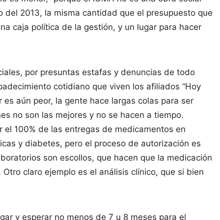
go del 2013, la misma cantidad que el presupuesto que
a caja política de la gestión, y un lugar para hacer
iciales, por presuntas estafas y denuncias de todo
 padecimiento cotidiano que viven los afiliados “Hoy
r es aún peor, la gente hace largas colas para ser
nes no son las mejores y no se hacen a tiempo.
ir el 100% de las entregas de medicamentos en
cas y diabetes, pero el proceso de autorización es
aboratorios son escollos, que hacen que la medicación
Otro claro ejemplo es el análisis clínico, que si bien
agar y esperar no menos de 7 u 8 meses para el