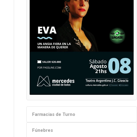
Farmacias de Turno
Fúnebres