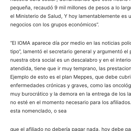
pequeña, recaudó 9 mil millones de pesos a lo lar
el Ministerio de Salud, Y hoy lamentablemente es un
negocios con los grupos económicos”.
“El IOMA aparece día por medio en las noticias pol
tipo”, lamentó el secretario general y argumentó el
nuestra obra social es un descalabro y en el interio
atendida, tiene que ir muy temprano, las prestacio
Ejemplo de esto es el plan Meppes, que debe cubr
enfermedades crónicas y graves, como las oncológi
muy burocrático y la demora en la entrega de los l
no esté en el momento necesario para los afiliados. 
esta nomenclado, o sea
que el afiliado no debería pagar nada, hoy debe p