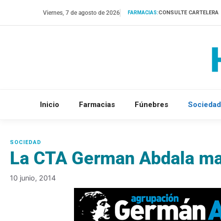
Saltar
Viernes, 7 de agosto de 2026
CONSULTE CARTELERA
FARMACIAS:
al
contenido
Inicio
Farmacias
Fúnebres
Sociedad
La CTA German Abdala ma
10 junio, 2014