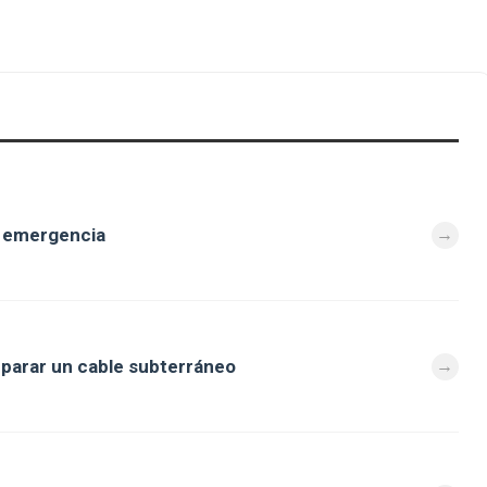
e emergencia
eparar un cable subterráneo