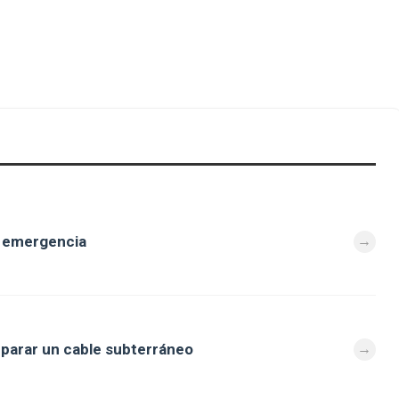
e emergencia
eparar un cable subterráneo