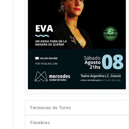
Farmacias de Turno
Fúnebres