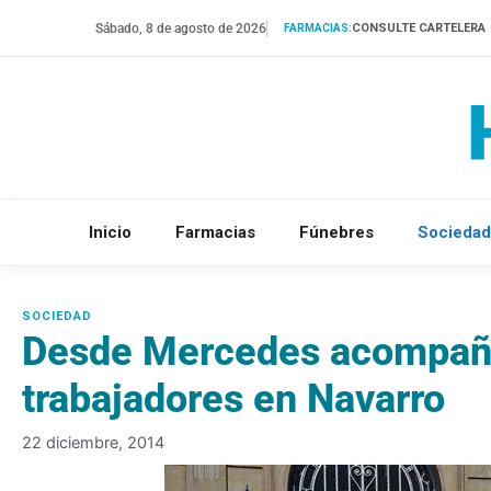
Saltar
Sábado, 8 de agosto de 2026
CONSULTE CARTELERA
FARMACIAS:
al
contenido
Inicio
Farmacias
Fúnebres
Sociedad
Desde Mercedes acompaña
trabajadores en Navarro
22 diciembre, 2014