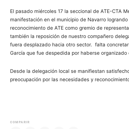
El pasado miércoles 17 la seccional de ATE-CTA Me
manifestación en el municipio de Navarro logrando
reconocimiento de ATE como gremio de representac
también la reposición de nuestro compañero delega
fuera desplazado hacia otro sector. falta concret
García que fue despedida por haberse organizado 
Desde la delegación local se manifiestan satisfecho
preocupación por las necesidades y reconocimiento
COMPARIR