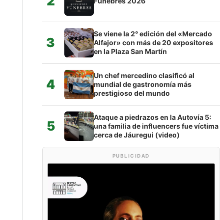
2
Fúnebres 2026
Se viene la 2° edición del «Mercado
3
Alfajor» con más de 20 expositores
en la Plaza San Martín
Un chef mercedino clasificó al
4
mundial de gastronomía más
prestigioso del mundo
Ataque a piedrazos en la Autovía 5:
5
una familia de influencers fue víctima
cerca de Jáuregui (video)
PUBLICIDAD