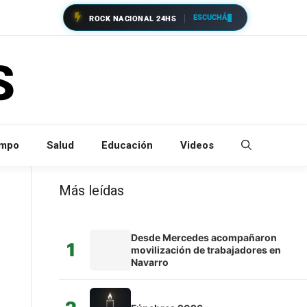
ESCUCHÁ
ROCK NACIONAL 24HS
empo
Salud
Educación
Videos
Más leídas
Desde Mercedes acompañaron
1
movilización de trabajadores en
Navarro