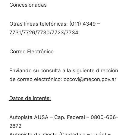
Concesionadas
Otras líneas telefónicas: (011) 4349 –
7731/7726/7730/7723/7734
Correo Electrónico
Enviando su consulta a la siguiente dirección
de correo electrónico: occovi@mecon.gov.ar
Datos de interés:
Autopista AUSA – Cap. Federal – 0800-666-
2872
Autopista del Oeste (Ciudadela – Luján) –