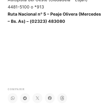
4481-5100 o *913
Ruta Nacional nº 5 – Peaje Olivera (Mercedes
– Bs. As) – (02323) 483080
COMPARIR