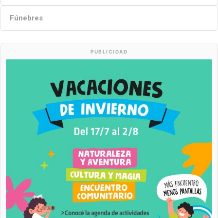
Fúnebres
PUBLICIDAD