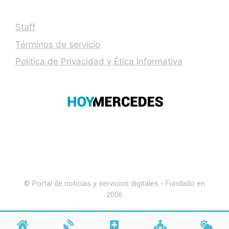
Staff
Términos de servicio
Política de Privacidad y Ética Informativa
© Portal de noticias y servicios digitales - Fundado en
2006