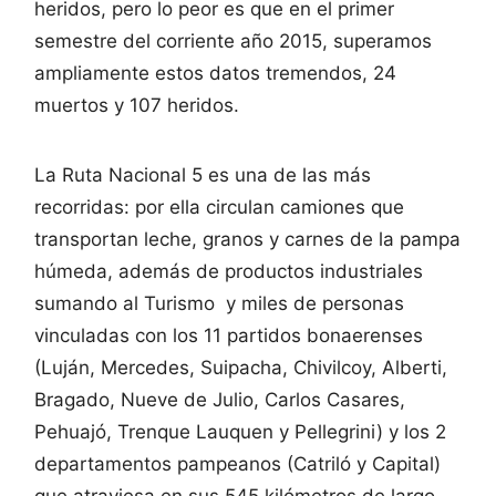
heridos, pero lo peor es que en el primer
semestre del corriente año 2015, superamos
ampliamente estos datos tremendos, 24
muertos y 107 heridos.
La Ruta Nacional 5 es una de las más
recorridas: por ella circulan camiones que
transportan leche, granos y carnes de la pampa
húmeda, además de productos industriales
sumando al Turismo y miles de personas
vinculadas con los 11 partidos bonaerenses
(Luján, Mercedes, Suipacha, Chivilcoy, Alberti,
Bragado, Nueve de Julio, Carlos Casares,
Pehuajó, Trenque Lauquen y Pellegrini) y los 2
departamentos pampeanos (Catriló y Capital)
que atraviesa en sus 545 kilómetros de largo.