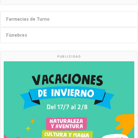
Farmacias de Turno
Fúnebres
PUBLICIDAD