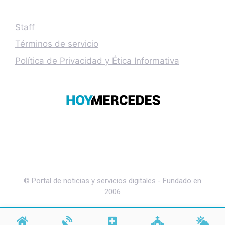
Staff
Términos de servicio
Política de Privacidad y Ética Informativa
© Portal de noticias y servicios digitales - Fundado en
2006