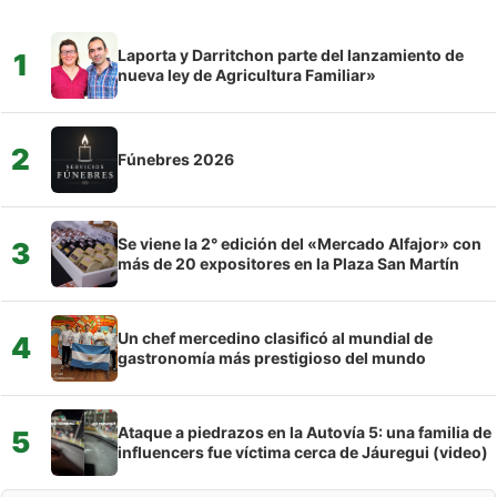
Laporta y Darritchon parte del lanzamiento de
1
nueva ley de Agricultura Familiar»
2
Fúnebres 2026
Se viene la 2° edición del «Mercado Alfajor» con
3
más de 20 expositores en la Plaza San Martín
Un chef mercedino clasificó al mundial de
4
gastronomía más prestigioso del mundo
Ataque a piedrazos en la Autovía 5: una familia de
5
influencers fue víctima cerca de Jáuregui (video)