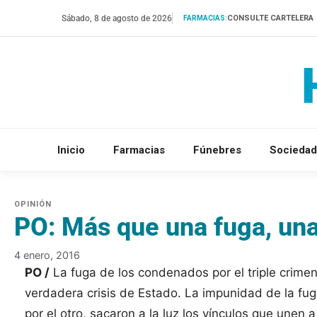
Saltar
Sábado, 8 de agosto de 2026
CONSULTE CARTELERA
FARMACIAS:
al
contenido
Inicio
Farmacias
Fúnebres
Sociedad
PO: Más que una fuga, una
4 enero, 2016
PO /
La fuga de los condenados por el triple crime
verdadera crisis de Estado. La impunidad de la fug
por el otro, sacaron a la luz los vínculos que unen 