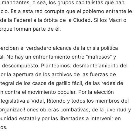
mandantes, o sea, los grupos capitalistas que han
cio. Es a esta red corrupta que el gobierno entrante le
e la Federal a la órbita de la Ciudad. Si los Macri o
rque forman parte de él.
erciban el verdadero alcance de la crisis política
ial. No hay un enfrentamiento entre “mafiosos” y
imen descompuesto. Planteamos: desmantelamiento del
or la apertura de los archivos de las fuerzas de
tegral de los casos de gatillo fácil, de las redes de
ión contra el movimiento popular. Por la elección
legislativa a Vidal, Ritondo y todos los miembros del
 organizaci! ones obreras combativas, de la juventud y
nidad estatal y por las libertades a intervenir en
ios.