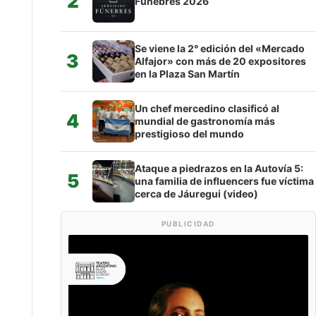
2
Fúnebres 2026
Se viene la 2° edición del «Mercado
3
Alfajor» con más de 20 expositores
en la Plaza San Martín
Un chef mercedino clasificó al
4
mundial de gastronomía más
prestigioso del mundo
Ataque a piedrazos en la Autovía 5:
5
una familia de influencers fue víctima
cerca de Jáuregui (video)
PUBLICIDAD