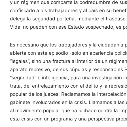
y un régimen que comparte la podredumbre de sus 
confiscado a los trabajadores y al país en su benefi
delega la seguridad porteña, mediante el traspaso d
Vidal no pueden con ese Estado sospechado, es po
Es necesario que los trabajadores y la ciudadanía p
abierta con este episodio -sólo en apariencia polic
“legales”, sino una fractura al interior de un rég
aparato represivo, de sus cúpulas y responsables.P
“seguridad” e inteligencia, para una investigación in
trata, del entrelazamiento con el delito y la repres
popular de los jueces. Reclamamos la interpelación 
gabinete involucrados en la crisis. Llamamos a las
al movimiento popular que ha luchado contra la impu
esta crisis con un programa y una perspectiva prop