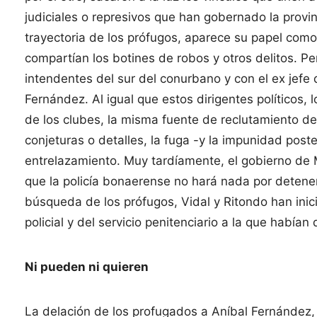
judiciales o represivos que han gobernado la provin
trayectoria de los prófugos, aparece su papel como
compartían los botines de robos y otros delitos. Pe
intendentes del sur del conurbano y con el ex jef
Fernández. Al igual que estos dirigentes políticos,
de los clubes, la misma fuente de reclutamiento de
conjeturas o detalles, la fuga -y la impunidad poste
entrelazamiento. Muy tardíamente, el gobierno de M
que la policía bonaerense no hará nada por detener
búsqueda de los prófugos, Vidal y Ritondo han inic
policial y del servicio penitenciario a la que había
Ni pueden ni quieren
La delación de los profugados a Aníbal Fernández,