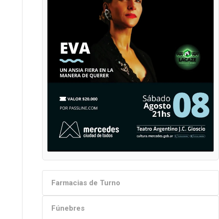
Farmacias de Turno
Fúnebres