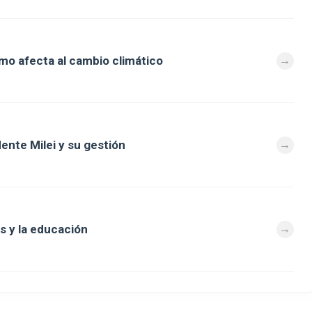
mo afecta al cambio climático
dente Milei y su gestión
s y la educación