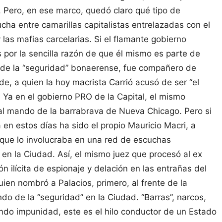
. Pero, en ese marco, quedó claro qué tipo de
ucha entre camarillas capitalistas entrelazadas con el
 y las mafias carcelarias. Si el flamante gobierno
 por la sencilla razón de que él mismo es parte de
 de la “seguridad” bonaerense, fue compañero de
, a quien la hoy macrista Carrió acusó de ser “el
”. Ya en el gobierno PRO de la Capital, el mismo
 al mando de la barrabrava de Nueva Chicago. Pero si
 en estos días ha sido el propio Mauricio Macri, a
 que lo involucraba en una red de escuchas
s en la Ciudad. Así, el mismo juez que procesó al ex
 ilícita de espionaje y delación en las entrañas del
ien nombró a Palacios, primero, al frente de la
do de la “seguridad” en la Ciudad. “Barras”, narcos,
zando impunidad, este es el hilo conductor de un Estado