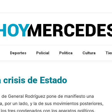
Deportes
Policial
Política
Cultura
Ti
 crisis de Estado
n de General Rodríguez pone de manifiesto una
a, por un lado, y la de sus movimientos posteriores,
a los tres condenados con los aparatos políticos,