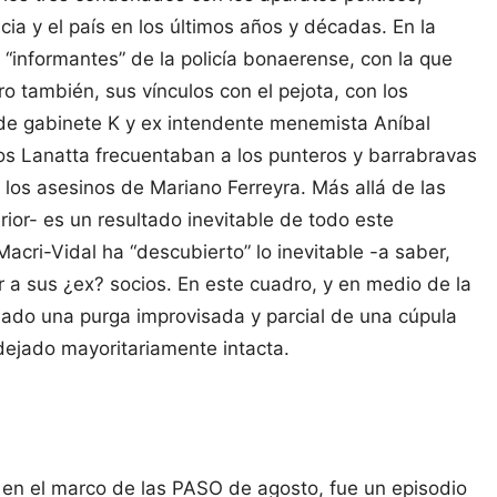
cia y el país en los últimos años y décadas. En la
 “informantes” de la policía bonaerense, con la que
ro también, sus vínculos con el pejota, con los
e de gabinete K y ex intendente menemista Aníbal
 los Lanatta frecuentaban a los punteros y barrabravas
 los asesinos de Mariano Ferreyra. Más allá de las
rior- es un resultado inevitable de todo este
acri-Vidal ha “descubierto” lo inevitable -a saber,
 a sus ¿ex? socios. En este cuadro, y en medio de la
iado una purga improvisada y parcial de una cúpula
n dejado mayoritariamente intacta.
 en el marco de las PASO de agosto, fue un episodio