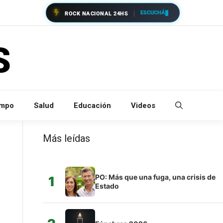
ESCUCHÁ
ROCK NACIONAL 24HS
empo
Salud
Educación
Videos
Más leídas
PO: Más que una fuga, una crisis de
1
Estado