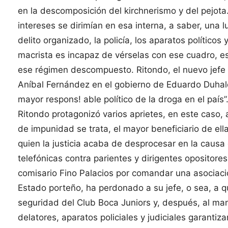
en la descomposición del kirchnerismo y del pejota
intereses se dirimían en esa interna, a saber, una l
delito organizado, la policía, los aparatos políticos
macrista es incapaz de vérselas con ese cuadro, es
ese régimen descompuesto. Ritondo, el nuevo jefe
Aníbal Fernández en el gobierno de Eduardo Duhalde
mayor respons! able político de la droga en el país
Ritondo protagonizó varios aprietes, en este caso,
de impunidad se trata, el mayor beneficiario de ella
quien la justicia acaba de desprocesar en la causa
telefónicas contra parientes y dirigentes opositore
comisario Fino Palacios por comandar una asociación
Estado porteño, ha perdonado a su jefe, o sea, a qu
seguridad del Club Boca Juniors y, después, al man
delatores, aparatos policiales y judiciales garanti