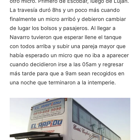
otro micro. Primero de Escobar, luego de Lujan.
La travesía duró 8hs y un poco más cuando
finalmente un micro arribó y debieron cambiar
de lugar los bolsos y pasajeros. Al llegar a
Navarro tuvieron que esperar llene el tanque
con todos arriba y subir una pareja mayor que
había esperado un micro que no iba a aparecer
cuando decidieron irse a las 05am y regresar
más tarde para que a 9am sean recogidos en
una noche que terminaron a la intemperie.