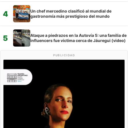
Un chef mercedino clasificó al mundial de
4
gastronomía más prestigioso del mundo
Ataque a piedrazos en la Autovía 5: una familia de
5
influencers fue víctima cerca de Jáuregui (video)
PUBLICIDAD