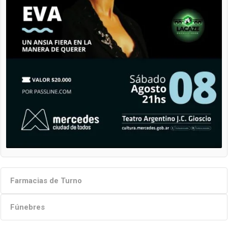
Farmacias de Turno
Fúnebres