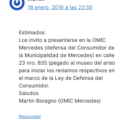
18 enero, 2016 a las 23:55
Estimados:
Los invito a presentarse en la OMIC
Mercedes (defensa del Consumidor de
la Municipalidad de Mercedes) en calle
23 nro. 835 (pegado al museo del arte)
para iniciar los reclamos respectivos en
el marco de la Ley de Defensa del
Consumidor.
Saludos
Martin Boragno (OMIC Mercedes)
Responder