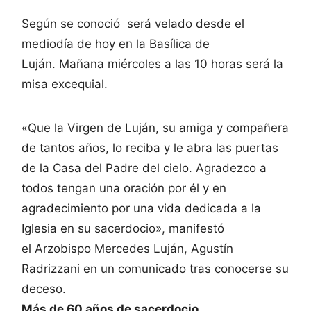
Según se conoció será velado desde el
mediodía de hoy en la Basíli
ca de
Luján. Mañana miércoles a las 10 horas será la
misa excequial.
«Que la Virgen de Luján, su amiga y compañera
de tantos años, lo reciba y le abra las puertas
de la Casa del Padre del cielo. Agradezco a
todos tengan una oración por él y en
agradecimiento por una vida dedicada a la
Iglesia en su sacerdocio», manifestó
el Arzobispo Mercedes Luján, Agustín
Radrizzani en un comunicado tras conocerse su
deceso.
Más de 60 años de sacerdocio