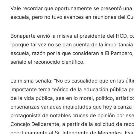
Vale recordar que oportunamente se presentó una so
escuela, pero no tuvo avances en reuniones del Cu
Bonaparte envió la misiva al presidente del HCD, co
“porque tal vez no se dan cuenta de la importancia
escuela, razón por la que consideran a El Pampero, 
señaló el reconocido científico.
La misma señala: “No es casualidad que en las úl
importante tema teórico de la educación pública p
de la vida pública, sea en lo moral, político, artíst
enseñanzas variadas inquietudes que hoy alcanza a
protagonista de notables cruces de opinión por es
Concejo Deliberante, a partir de la solicitud de rec
oportunamente al Sr. Intendente de Mercedes. Esa 