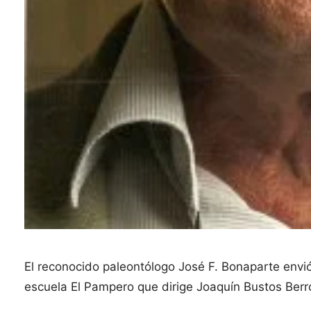
El reconocido paleontólogo José F. Bonaparte envió
escuela El Pampero que dirige Joaquín Bustos Ber