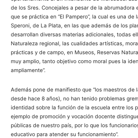
de los Sres. Concejales a pesar de la abrumadora e
que se práctica en “El Pampero”, la cual es una de l
Speroni, de La Plata, en las que además de los pla
desarrollan diversas materias adicionales, todas el
Naturaleza regional, las cualidades artísticas, mor
prácticas y de campo, en Museos, Reservas Naturale
muy amplio, tanto objetivo como moral pues la ide
ampliamente”.
Además pone de manifiesto que “los maestros de 
desde hace 8 años), no han tenido problemas gremi
identidad sobre la función de la escuela entre los p
ejemplo de promoción y vocación docente distingue 
públicas de nuestro país, por lo que los funcionario
educativo para atender su funcionamiento”.