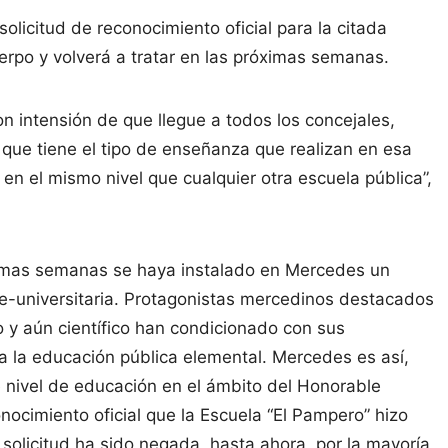
licitud de reconocimiento oficial para la citada
erpo y volverá a tratar en las próximas semanas.
n intensión de que llegue a todos los concejales,
 que tiene el tipo de enseñanza que realizan en esa
en el mismo nivel que cualquier otra escuela pública”,
timas semanas se haya instalado en Mercedes un
re-universitaria. Protagonistas mercedinos destacados
ico y aún científico han condicionado con sus
 la educación pública elemental. Mercedes es así,
e nivel de educación en el ámbito del Honorable
onocimiento oficial que la Escuela “El Pampero” hizo
solicitud ha sido negada, hasta ahora, por la mayoría