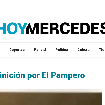
Deportes
Policial
Política
Cultura
Ti
inición por El Pampero