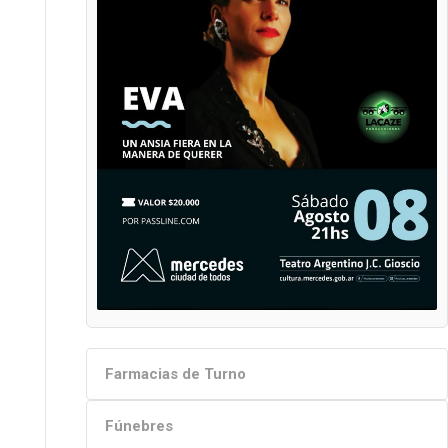
Farmacias de Turno
Fúnebres