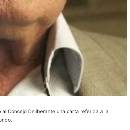
 al Concejo Deliberante una carta referida a la
rondo.