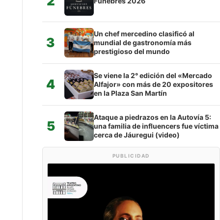
2
Fúnebres 2026
Un chef mercedino clasificó al
3
mundial de gastronomía más
prestigioso del mundo
Se viene la 2° edición del «Mercado
4
Alfajor» con más de 20 expositores
en la Plaza San Martín
Ataque a piedrazos en la Autovía 5:
5
una familia de influencers fue víctima
cerca de Jáuregui (video)
PUBLICIDAD