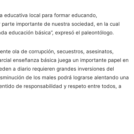
a educativa local para formar educando,
 parte importante de nuestra sociedad, en la cual
ada educación básica”, expresó el paleontólogo.
ente ola de corrupción, secuestros, asesinatos,
arcial enseñanza básica juega un importante papel en
ceden a diario requieren grandes inversiones del
isminución de los males podrá lograrse alentando una
entido de responsabilidad y respeto entre todos, a