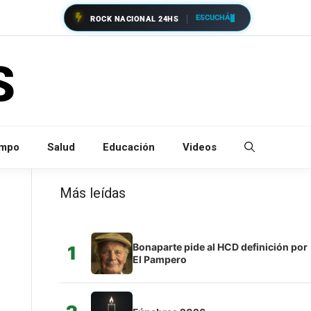
ESCUCHÁ
ROCK NACIONAL 24HS
empo
Salud
Educación
Videos
Más leídas
Bonaparte pide al HCD definición por
1
El Pampero