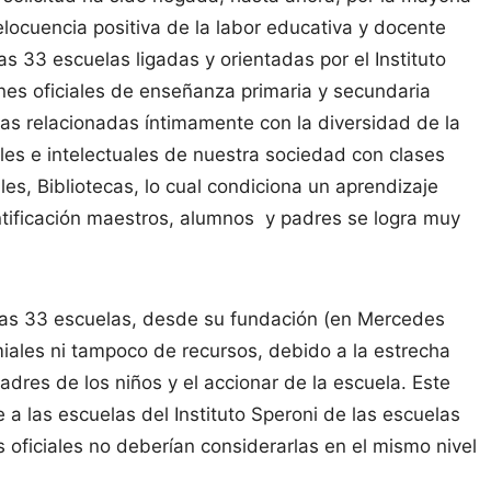
locuencia positiva de la labor educativa y docente
as 33 escuelas ligadas y orientadas por el Instituto
nes oficiales de enseñanza primaria y secundaria
las relacionadas íntimamente con la diversidad de la
ales e intelectuales de nuestra sociedad con clases
s, Bibliotecas, lo cual condiciona un aprendizaje
ntificación maestros, alumnos y padres se logra muy
las 33 escuelas, desde su fundación (en Mercedes
ales ni tampoco de recursos, debido a la estrecha
adres de los niños y el accionar de la escuela. Este
a las escuelas del Instituto Speroni de las escuelas
s oficiales no deberían considerarlas en el mismo nivel