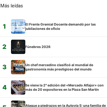
Más leídas
El Frente Gremial Docente demandó por las
1
jubilaciones de oficio
2
Fúnebres 2026
Un chef mercedino clasificó al mundial de
3
gastronomía más prestigioso del mundo
Se viene la 2° edición del «Mercado Alfajor» con
4
más de 20 expositores en la Plaza San Martín
Ataque a piedrazos en la Autovía 5: una familia de