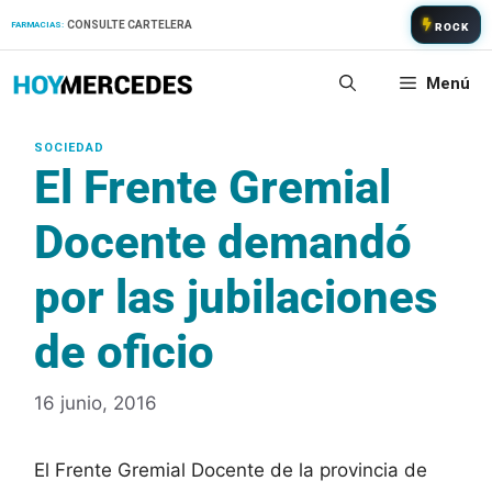
Saltar
CONSULTE CARTELERA
FARMACIAS:
ROCK
al
contenido
Menú
El Frente Gremial
Docente demandó
por las jubilaciones
de oficio
16 junio, 2016
El Frente Gremial Docente de la provincia de