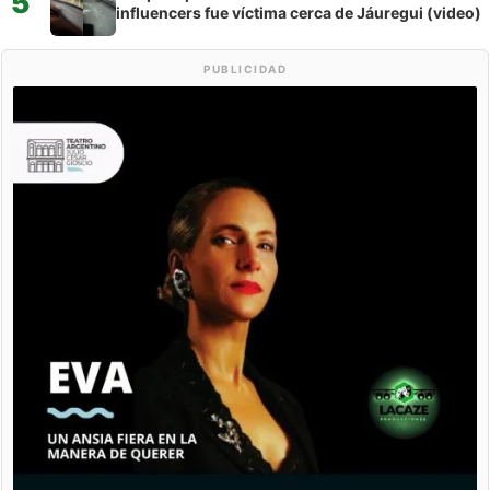
5
influencers fue víctima cerca de Jáuregui (video)
PUBLICIDAD