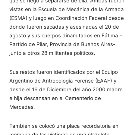
que se negó a separarse de ella. Ambas fueron
vistas en la Escuela de Mecánica de la Armada
(ESMA) y luego en Coordinación Federal desde
donde fueron sacadas y asesinadas el 20 de
agosto y sus cuerpos dinamitados en Fátima –
Partido de Pilar, Provincia de Buenos Aires-
junto a otros 28 militantes políticos.
Sus restos fueron identificados por el Equipo
Argentino de Antropología Forense (EAAF) y
desde el 16 de Diciembre del año 2000 madre
e hija descansan en el Cementerio de
Mercedes.
También se colocó una placa recordatoria en
memoria de las víctimas en una plazoleta