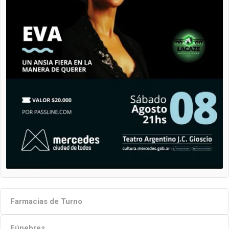
Farmacias de Turno
Fúnebres