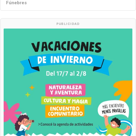
Fúnebres
PUBLICIDAD