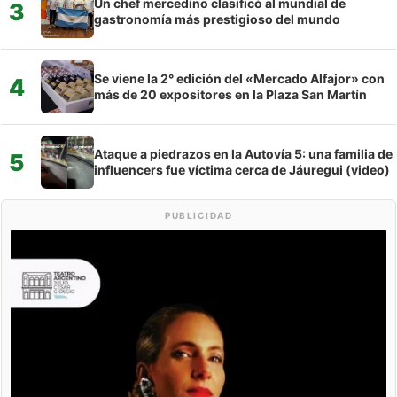
Un chef mercedino clasificó al mundial de
3
gastronomía más prestigioso del mundo
Se viene la 2° edición del «Mercado Alfajor» con
4
más de 20 expositores en la Plaza San Martín
Ataque a piedrazos en la Autovía 5: una familia de
5
influencers fue víctima cerca de Jáuregui (video)
PUBLICIDAD