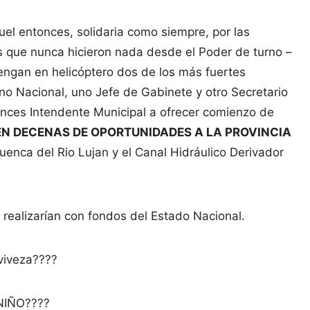
el entonces, solidaria como siempre, por las
los que nunca hicieron nada desde el Poder de turno –
vengan en helicóptero dos de los más fuertes
no Nacional, uno Jefe de Gabinete y otro Secretario
tonces Intendente Municipal a ofrecer comienzo de
N DECENAS DE OPORTUNIDADES A LA PROVINCIA
Cuenca del Rio Lujan y el Canal Hidráulico Derivador
realizarían con fondos del Estado Nacional.
viveza????
NIÑO????