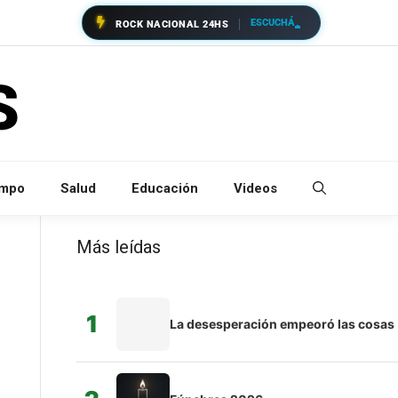
ESCUCHÁ
ROCK NACIONAL 24HS
empo
Salud
Educación
Videos
Más leídas
1
La desesperación empeoró las cosas