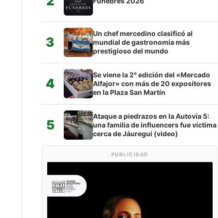
2
Fúnebres 2026
Un chef mercedino clasificó al
3
mundial de gastronomía más
prestigioso del mundo
Se viene la 2° edición del «Mercado
4
Alfajor» con más de 20 expositores
en la Plaza San Martín
Ataque a piedrazos en la Autovía 5:
5
una familia de influencers fue víctima
cerca de Jáuregui (video)
PUBLICIDAD