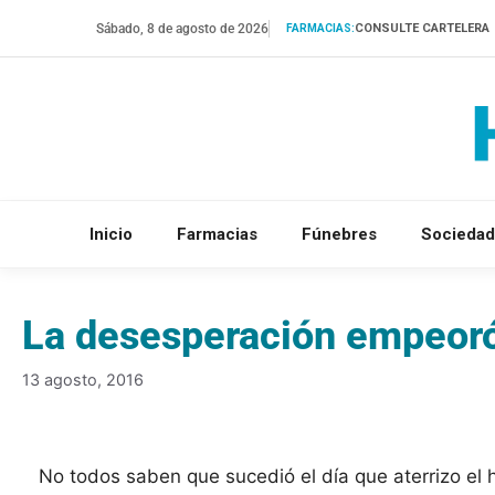
Saltar
Sábado, 8 de agosto de 2026
CONSULTE CARTELERA
FARMACIAS:
al
contenido
Inicio
Farmacias
Fúnebres
Sociedad
La desesperación empeoró
13 agosto, 2016
No todos saben que sucedió el día que aterrizo el