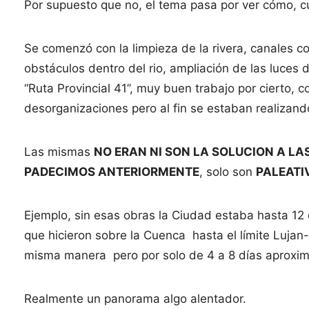
Por supuesto que no, el tema pasa por ver cómo, cu
Se comenzó con la limpieza de la rivera, canales com
obstáculos dentro del rio, ampliación de las luces 
“Ruta Provincial 41”, muy buen trabajo por cierto, 
desorganizaciones pero al fin se estaban realizan
Las mismas
NO ERAN NI SON LA SOLUCION A L
PADECIMOS ANTERIORMENTE
, solo son
PALEATI
Ejemplo, sin esas obras la Ciudad estaba hasta 12
que hicieron sobre la Cuenca hasta el límite Lujan-P
misma manera pero por solo de 4 a 8 días aprox
Realmente un panorama algo alentador.