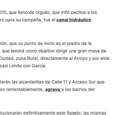
, que llenó de orgullo, que infló pechos a los
tra para su campaña, fue el
c
anal hidráulico
ón, que su punto de inicio es el predio de la
, que tendrá como objetivo dirigir una gran masa de
iudad, zona Rural, directamente al Arroyo y por este
asi Limite con García.
larán las alcantarillas de Calle 11 y Acceso Sur que
pero lamentablemente,
agrava
a los barrios del
ucionarán definitivamente este flagelo, las mismas