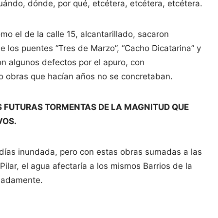
ándo, dónde, por qué, etcétera, etcétera, etcétera.
o el de la calle 15, alcantarillado, sacaron
de los puentes “Tres de Marzo”, “Cacho Dicatarina” y
con algunos defectos por el apuro, con
do obras que hacían años no se concretaban.
AS FUTURAS TORMENTAS DE LA MAGNITUD QUE
VOS.
 días inundada, pero con estas obras sumadas a las
ilar, el agua afectaría a los mismos Barrios de la
imadamente.