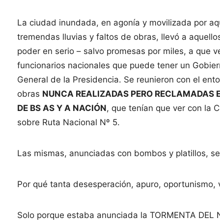
La ciudad inundada, en agonía y movilizada por aqu
tremendas lluvias y faltos de obras, llevó a aquel
poder en serio – salvo promesas por miles, a que 
funcionarios nacionales que puede tener un Gobier
General de la Presidencia. Se reunieron con el en
obras
NUNCA REALIZADAS PERO RECLAMADAS E
DE BS AS Y A NACIÓN
, que tenían que ver con la 
sobre Ruta Nacional Nº 5.
Las mismas, anunciadas con bombos y platillos, se 
Por qué tanta desesperación, apuro, oportunismo, 
Solo porque estaba anunciada la TORMENTA DEL 