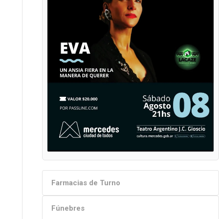
Farmacias de Turno
Fúnebres