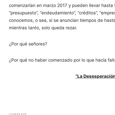
comenzarían en marzo 2017 y pueden llevar hasta 
“presupuesto”, “endeudamiento”, “créditos”, “empres
conocemos, o sea, si se anuncian tiempos de hasta 
mientras tanto, solo queda rezar.
¿Por qué señores?
¿Por qué no haber comenzado por lo que hacía fal
“La Desesperación
COMPARIR