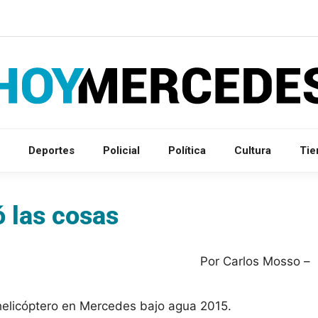
Deportes
Policial
Política
Cultura
Ti
 las cosas
Por Carlos Mosso –
 helicóptero en Mercedes bajo agua 2015.