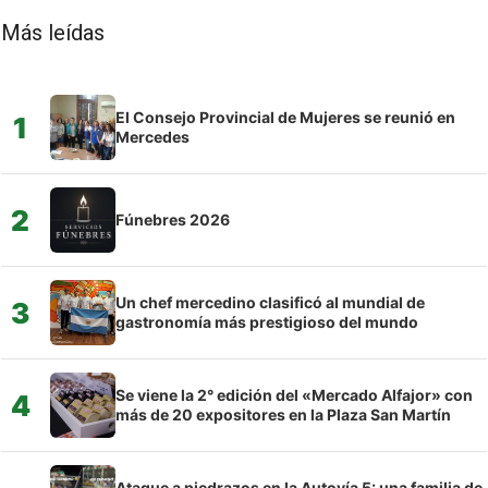
Más leídas
El Consejo Provincial de Mujeres se reunió en
1
Mercedes
2
Fúnebres 2026
Un chef mercedino clasificó al mundial de
3
gastronomía más prestigioso del mundo
Se viene la 2° edición del «Mercado Alfajor» con
4
más de 20 expositores en la Plaza San Martín
Ataque a piedrazos en la Autovía 5: una familia de