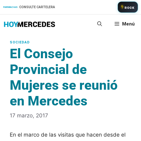
Saltar
CONSULTE CARTELERA
FARMACIAS:
ROCK
al
contenido
Menú
El Consejo
Provincial de
Mujeres se reunió
en Mercedes
17 marzo, 2017
En el marco de las visitas que hacen desde el