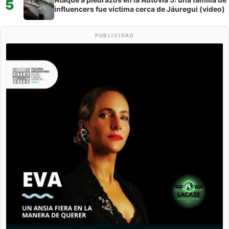
5
influencers fue víctima cerca de Jáuregui (video)
PUBLICIDAD