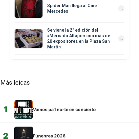
Spider Man llega al Cine
Mercedes
Se viene la 2° edición del
«Mercado Alfajor» con más de
20 expositores en la Plaza San
Martín
Más leídas
1
Vamos pa’l norte en concierto
2
Fúnebres 2026