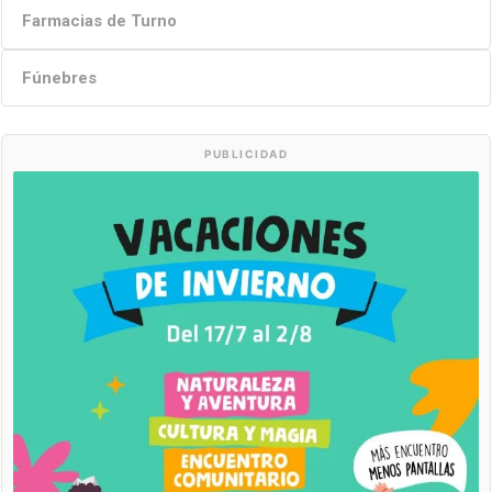
Farmacias de Turno
Fúnebres
PUBLICIDAD