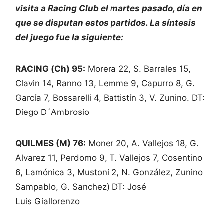
visita a Racing Club el martes pasado, día en
que se disputan estos partidos. La síntesis
del juego fue la siguiente:
RACING (Ch) 95:
Morera 22, S. Barrales 15,
Clavin 14, Ranno 13, Lemme 9, Capurro 8, G.
García 7, Bossarelli 4, Battistín 3, V. Zunino. DT:
Diego D´Ambrosio
QUILMES (M) 76:
Moner 20, A. Vallejos 18, G.
Alvarez 11, Perdomo 9, T. Vallejos 7, Cosentino
6, Lamónica 3, Mustoni 2, N. González, Zunino
Sampablo, G. Sanchez) DT: José
Luis Giallorenzo