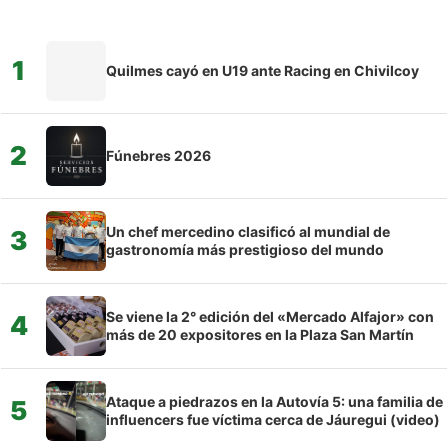
1
Quilmes cayó en U19 ante Racing en Chivilcoy
2
Fúnebres 2026
Un chef mercedino clasificó al mundial de
3
gastronomía más prestigioso del mundo
Se viene la 2° edición del «Mercado Alfajor» con
4
más de 20 expositores en la Plaza San Martín
Ataque a piedrazos en la Autovía 5: una familia de
5
influencers fue víctima cerca de Jáuregui (video)