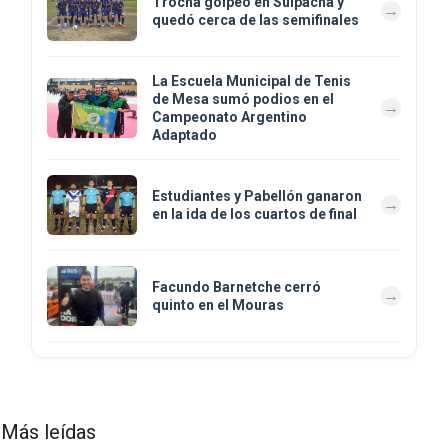
Trocha golpeó en Suipacha y
quedó cerca de las semifinales
La Escuela Municipal de Tenis
de Mesa sumó podios en el
Campeonato Argentino
Adaptado
Estudiantes y Pabellón ganaron
en la ida de los cuartos de final
Facundo Barnetche cerró
quinto en el Mouras
Más leídas