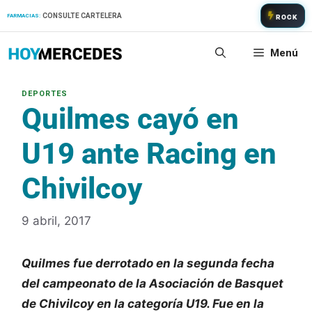
Saltar
CONSULTE CARTELERA
FARMACIAS:
ROCK
al
contenido
Menú
Quilmes cayó en
U19 ante Racing en
Chivilcoy
9 abril, 2017
Quilmes fue derrotado en la segunda fecha
del campeonato de la Asociación de Basquet
de Chivilcoy en la categoría U19. Fue en la