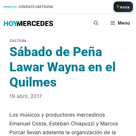
Saltar
CONSULTE CARTELERA
FARMACIAS:
ROCK
al
contenido
Menú
Sábado de Peña
Lawar Wayna en el
Quilmes
19 abril, 2017
Los músicos y productores mercedinos
Emanuel Costa, Esteban Chiapuzzi y Marcos
Porcar llevan adelante la organización de la