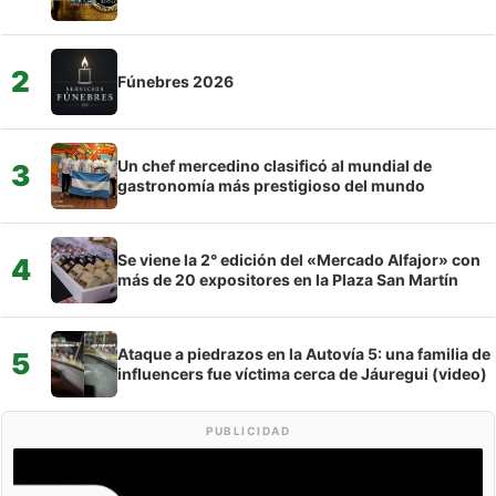
2
Fúnebres 2026
Un chef mercedino clasificó al mundial de
3
gastronomía más prestigioso del mundo
Se viene la 2° edición del «Mercado Alfajor» con
4
más de 20 expositores en la Plaza San Martín
Ataque a piedrazos en la Autovía 5: una familia de
5
influencers fue víctima cerca de Jáuregui (video)
PUBLICIDAD