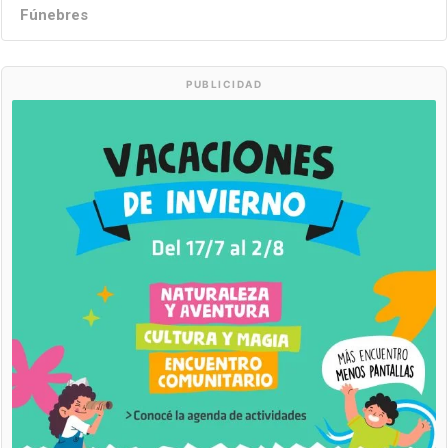
Fúnebres
PUBLICIDAD