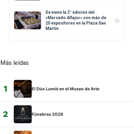
Se viene la 2° edición del
«Mercado Alfajor» con más de
20 expositores en la Plaza San
Martín
Más leídas
1
El Dúo Lumié en el Museo de Arte
2
Fúnebres 2026