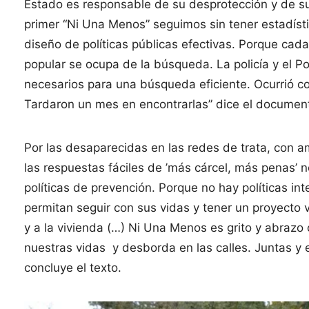
Estado es responsable de su desprotección y de su
primer “Ni Una Menos” seguimos sin tener estadístic
diseño de políticas públicas efectivas. Porque cad
popular se ocupa de la búsqueda. La policía y el P
necesarios para una búsqueda eficiente. Ocurrió c
Tardaron un mes en encontrarlas” dice el document
Por las desaparecidas en las redes de trata, con 
las respuestas fáciles de ’más cárcel, más penas’ 
políticas de prevención. Porque no hay políticas int
permitan seguir con sus vidas y tener un proyecto vi
y a la vivienda (…) Ni Una Menos es grito y abraz
nuestras vidas y desborda en las calles. Juntas y
concluye el texto.