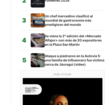
2
Fúnebres 2026
Un chef mercedino clasificó al
3
mundial de gastronomía más
prestigioso del mundo
Se viene la 2° edición del «Mercado
4
Alfajor» con más de 20 expositores
en la Plaza San Martín
Ataque a piedrazos en la Autovía 5:
5
una familia de influencers fue víctima
cerca de Jáuregui (video)
PUBLICIDAD