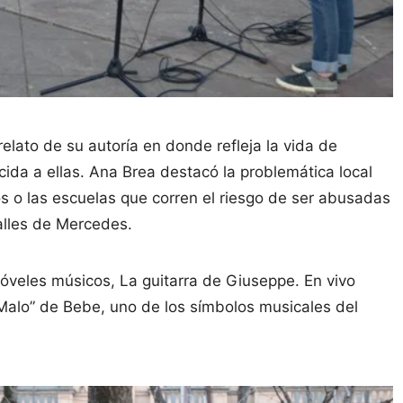
elato de su autoría en donde refleja la vida de
rcida a ellas. Ana Brea destacó la problemática local
s o las escuelas que corren el riesgo de ser abusadas
alles de Mercedes.
óveles músicos, La guitarra de Giuseppe. En vivo
“Malo” de Bebe, uno de los símbolos musicales del