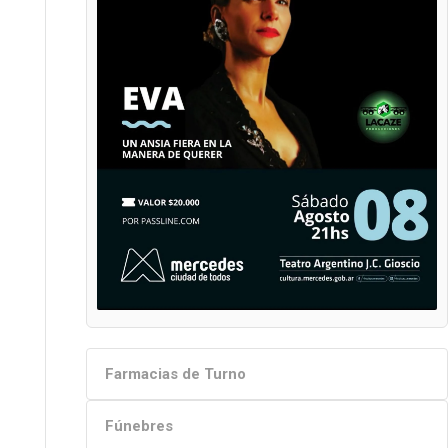
Farmacias de Turno
Fúnebres