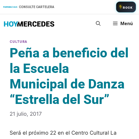
Saltar
CONSULTE CARTELERA
FARMACIAS:
ROCK
al
contenido
Menú
Peña a beneficio del
la Escuela
Municipal de Danza
“Estrella del Sur”
21 julio, 2017
Será el próximo 22 en el Centro Cultural La