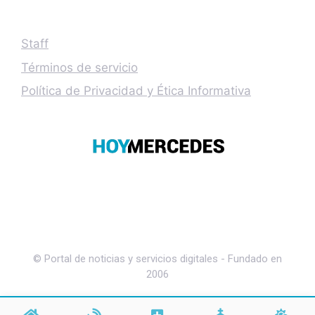
Staff
Términos de servicio
Política de Privacidad y Ética Informativa
© Portal de noticias y servicios digitales - Fundado en
2006