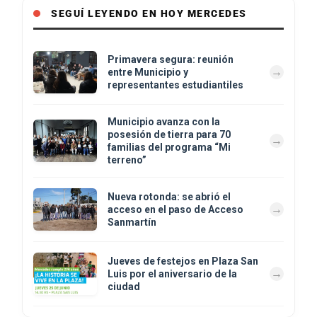
SEGUÍ LEYENDO EN HOY MERCEDES
Primavera segura: reunión
entre Municipio y
representantes estudiantiles
Municipio avanza con la
posesión de tierra para 70
familias del programa “Mi
terreno”
Nueva rotonda: se abrió el
acceso en el paso de Acceso
Sanmartín
Jueves de festejos en Plaza San
Luis por el aniversario de la
ciudad