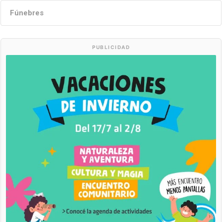
Fúnebres
PUBLICIDAD